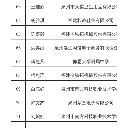
63
王佳欣
泉州市天柔卫生用品有限公司
64
杨雅琪
福建和诚鞋业有限公司
65
陈嘉毅
福建省铁拓机械股份有限公司
66
洪美娜
泉州洛江闳俊电子商务有限责任公司
67
傅超凡
仰恩大学附属中学
68
柯燕滨
福建省铁拓机械股份有限公司
69
白东虹
泉州市南方科技职业技术学校
70
许文杰
泉州紫盒电子有限公司
71
刘婉虹
泉州市南方科技职业技术学校