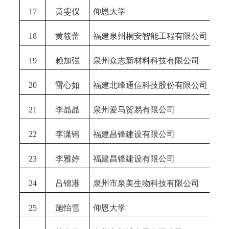
17
黄雯仪
仰恩大学
18
黄筱蕾
福建泉州桐安智能工程有限公司
19
赖加强
泉州众志新材料科技有限公司
20
雷心如
福建北峰通信科技股份有限公司
21
李晶晶
泉州爱马贸易有限公司
22
李潇镕
福建昌锋建设有限公司
23
李雅婷
福建昌锋建设有限公司
24
吕锦港
泉州市泉美生物科技有限公司
25
施怡雪
仰恩大学