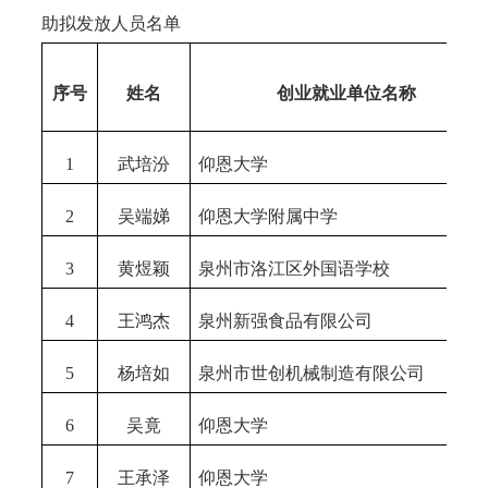
助
拟发放人员名单
序号
姓名
创业就业单位名称
1
武培汾
仰恩大学
2
吴端娣
仰恩大学附属中学
3
黄煜颖
泉州市洛江区外国语学校
4
王鸿杰
泉州新强食品有限公司
5
杨培如
泉州市世创机械制造有限公司
6
吴竟
仰恩大学
7
王承泽
仰恩大学