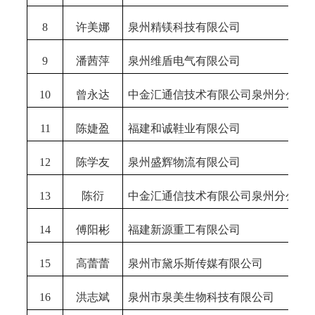
8
许美娜
泉州精镁科技有限公司
9
潘茜萍
泉州维盾电气有限公司
10
曾永达
中金汇通信技术有限公司泉州分公司
11
陈婕盈
福建和诚鞋业有限公司
12
陈学友
泉州盛辉物流有限公司
13
陈衍
中金汇通信技术有限公司泉州分公司
14
傅阳彬
福建新源重工有限公司
15
高蕾蕾
泉州市黛乐斯传媒有限公司
16
洪志斌
泉州市泉美生物科技有限公司