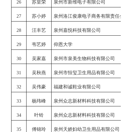
26
苏皇荣
泉州市新维电子有限公司
27
苏小婷
泉州洛江俊康电子商务有限责任公司
28
汪丰艺
泉州嘉悦科技有限公司
29
韦艺婷
仰恩大学
30
吴家嘉
泉州市泉美生物科技有限公司
31
吴秋燕
泉州市恒玺卫生用品有限公司
32
吴伟豪
福建和诚鞋业有限公司
33
杨玮峰
泉州众志新材料科技有限公司
34
叶铃
泉州众志新材料科技有限公司
35
傅锦玲
泉州天娇妇幼卫生用品有限公司