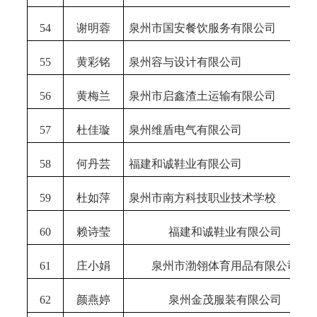
54
谢明蓉
泉州市国安餐饮服务有限公司
55
黄彩铭
泉州容与设计有限公司
56
黄梅兰
泉州市启鑫渣土运输有限公司
57
杜佳璇
泉州维盾电气有限公司
58
何丹芸
福建和诚鞋业有限公司
59
杜如萍
泉州市南方科技职业技术学校
60
赖诗莹
福建和诚鞋业有限公司
61
庄小娟
泉州市渤翎体育用品有限公司
62
颜燕婷
泉州金茂服装有限公司