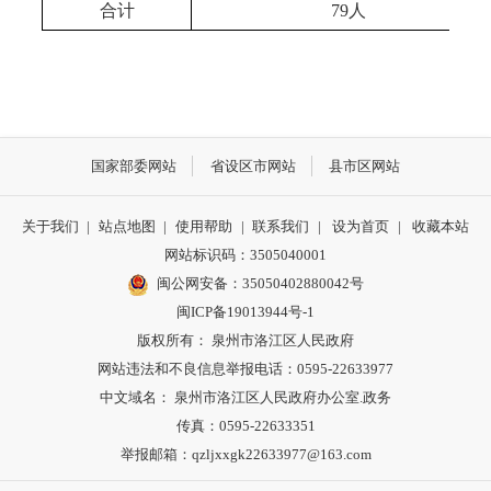
合计
79人
国家部委网站
省设区市网站
县市区网站
关于我们
|
站点地图
|
使用帮助
|
联系我们
|
设为首页
|
收藏本站
网站标识码：3505040001
闽公网安备：35050402880042号
闽ICP备19013944号-1
版权所有： 泉州市洛江区人民政府
网站违法和不良信息举报电话：0595-22633977
中文域名： 泉州市洛江区人民政府办公室.政务
传真：0595-22633351
举报邮箱：qzljxxgk22633977@163.com