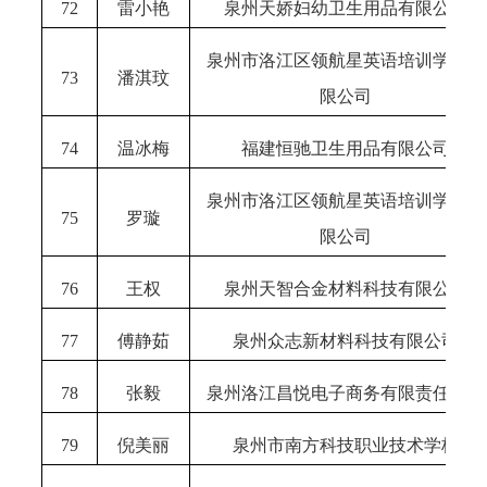
72
雷小艳
泉州天娇妇幼卫生用品有限公司
泉州市洛江区领航星英语培训学校有
73
潘淇玟
限公司
74
温冰梅
福建恒驰卫生用品有限公司
泉州市洛江区领航星英语培训学校有
75
罗璇
限公司
76
王权
泉州天智合金材料科技有限公司
77
傅静茹
泉州众志新材料科技有限公司
78
张毅
泉州洛江昌悦电子商务有限责任公司
79
倪美丽
泉州市南方科技职业技术学校