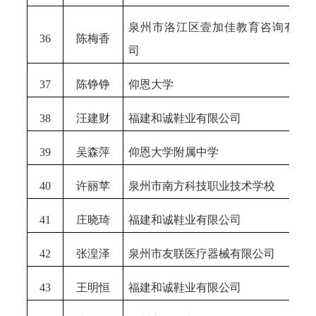
泉州市洛江区壹加佳教育咨询有限
36
陈梅香
司
37
陈铮铮
仰恩大学
38
汪建财
福建和诚鞋业有限公司
39
吴森萍
仰恩大学附属中学
40
许丽苹
泉州市南方科技职业技术学校
41
庄晓琦
福建和诚鞋业有限公司
42
张湟泽
泉州市友联医疗器械有限公司
43
王明恒
福建和诚鞋业有限公司