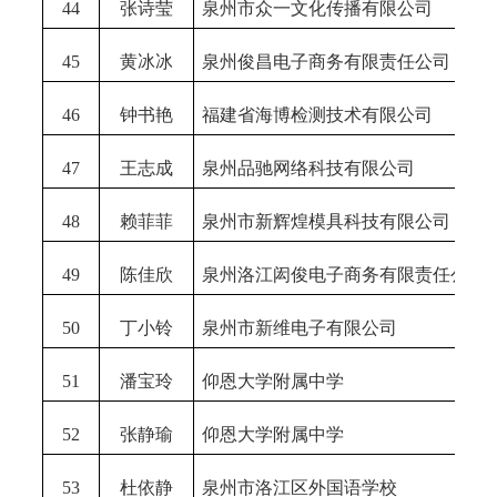
44
张诗莹
泉州市众一文化传播有限公司
45
黄冰冰
泉州俊昌电子商务有限责任公司
46
钟书艳
福建省海博检测技术有限公司
47
王志成
泉州品驰网络科技有限公司
48
赖菲菲
泉州市新辉煌模具科技有限公司
49
陈佳欣
泉州洛江闳俊电子商务有限责任公司
50
丁小铃
泉州市新维电子有限公司
51
潘宝玲
仰恩大学附属中学
52
张静瑜
仰恩大学附属中学
53
杜依静
泉州市洛江区外国语学校