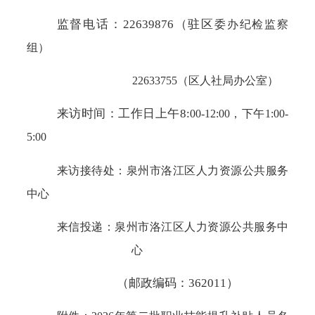
监督电话：
22639876（驻区
委办
纪检监察
组）
22633755（区人社局办公室）
来访时间：工作日上午
8:
0
0
-
12:00，下午
1
:
0
0
-
5
:
0
0
来访接待处：泉州市洛江区人力资源公共服务
中心
来信投递：泉州市洛江区人力资源公共服务中
心
（邮政编码：
362011）