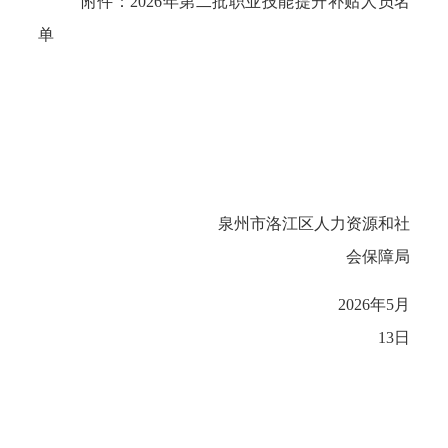
附件：
2026年第二批
职业
技能提升
补贴人员名
单
泉州市洛江区人力资源和社
会保障局
202
6
年
5
月
13
日