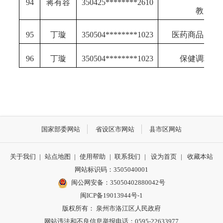
94
蒋有容
350425********2610
教
95
丁璇
350504********1023
医药商品购销
96
丁璇
350504********1023
保健调理师
国家部委网站
省设区市网站
县市区网站
关于我们
|
站点地图
|
使用帮助
|
联系我们
|
设为首页
|
收藏本站
网站标识码：3505040001
闽公网安备：35050402880042号
闽ICP备19013944号-1
版权所有： 泉州市洛江区人民政府
网站违法和不良信息举报电话：0595-22633977