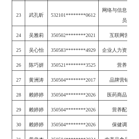
网络与信息安全
23
武孔昕
532101********0612
员
24
吴雅莉
350502********2021
互联网营销
25
吴心怡
350583********4929
企业人力资源管
26
陈巧妍
350521********3525
营养师
27
黄洲涛
350504********2017
品牌营销策
28
赖婷婷
350504********2026
医药商品购销
29
赖婷婷
350504********2026
营养配餐员
30
赖婷婷
350504********2026
保健调理师