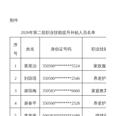
附件
2026年第二批
职业
技能提升
补贴人员名单
序
姓名
身份证号码
职业技能工
号
1
黄尾治
350500********5524
家政服务员
2
刘琼瑶
350500********2546
养老护理员
3
谢琼梅
350583********6660
家庭教育指
4
谢春平
350500********2528
养老护理员
5
李斐斐
500383********3489
情绪疏导