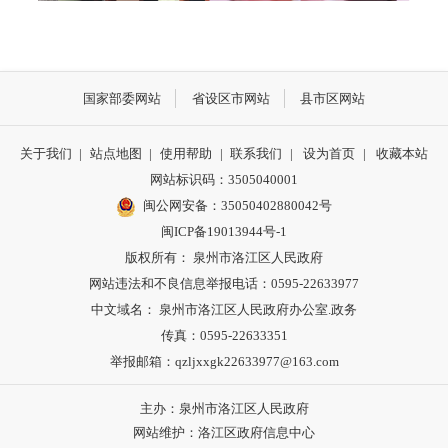
国家部委网站
省设区市网站
县市区网站
关于我们
|
站点地图
|
使用帮助
|
联系我们
|
设为首页
|
收藏本站
网站标识码：3505040001
闽公网安备：35050402880042号
闽ICP备19013944号-1
版权所有： 泉州市洛江区人民政府
网站违法和不良信息举报电话：0595-22633977
中文域名： 泉州市洛江区人民政府办公室.政务
传真：0595-22633351
举报邮箱：qzljxxgk22633977@163.com
主办：泉州市洛江区人民政府
网站维护：洛江区政府信息中心