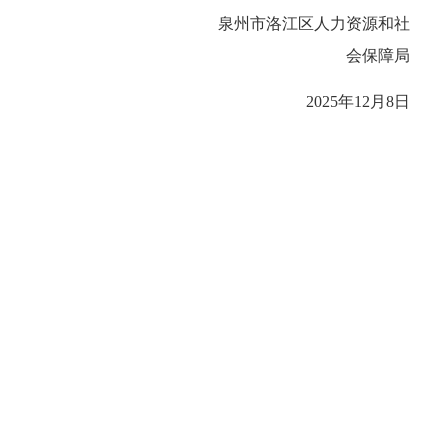
泉州市洛江区人力资源和社
会保障局
2025
年
12
月
8
日