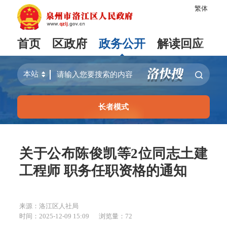
繁体
首页
区政府
政务公开
解读回应
长者模式
关于公布陈俊凯等2位同志土建
工程师 职务任职资格的通知
来源：洛江区人社局
时间：2025-12-09 15:09
浏览量：
72