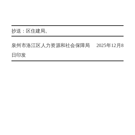
抄送
：区住建局
。
5
泉州市洛江区人力资源和社会保障局
202
年
12
月
8
日印发