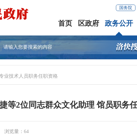
国务院
首页
区政府
政务公开
专业技术人员职务任职资格
捷等2位同志群众文化助理 馆员职务
浏览量：
64