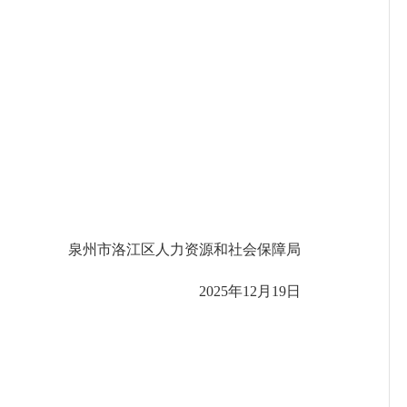
泉州市洛江区人力资源和社会保障局
202
5
年
1
2
月
19
日