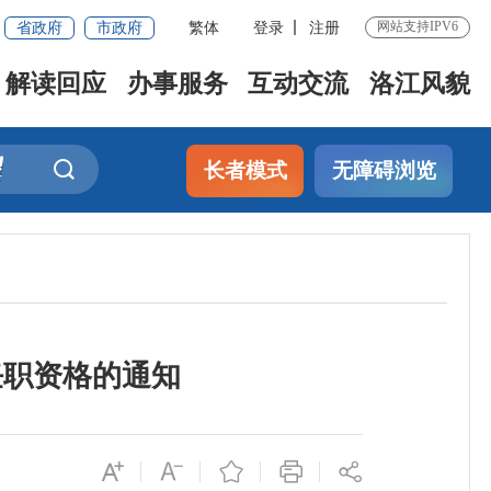
省政府
市政府
繁体
登录
注册
网站支持IPV6
解读回应
办事服务
互动交流
洛江风貌
长者模式
无障碍浏览
任职资格的通知