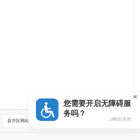

您需要开启无障碍服
务吗？
23秒后关闭
县市区网站