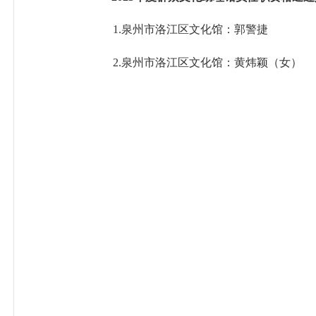
1.
泉州市洛江区
文化
馆：
郭警捷
2.
泉州市洛江区
文化
馆：
黄炜颖（女）