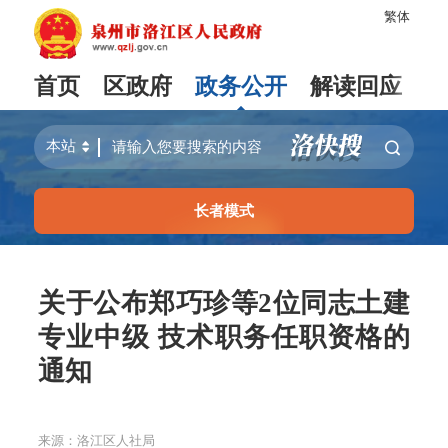
繁体
首页
区政府
政务公开
解读回应
长者模式
关于公布郑巧珍等2位同志土建
专业中级 技术职务任职资格的
通知
来源：洛江区人社局