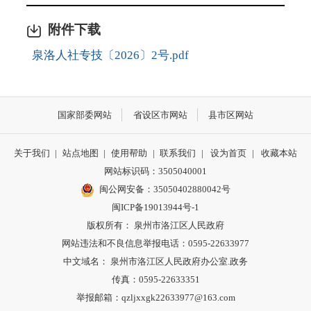
附件下载
泉洛人社专技〔2026〕2号.pdf
国家部委网站
省设区市网站
县市区网站
关于我们
|
站点地图
|
使用帮助
|
联系我们
|
设为首页
|
收藏本站
网站标识码：3505040001
闽公网安备：35050402880042号
闽ICP备19013944号-1
版权所有： 泉州市洛江区人民政府
网站违法和不良信息举报电话：0595-22633977
中文域名： 泉州市洛江区人民政府办公室.政务
传真：0595-22633351
举报邮箱：qzljxxgk22633977@163.com