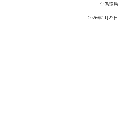
会保障局
202
6
年
1
月
23
日