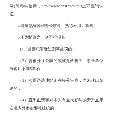
网(简称学信网，http://www.chsi.com.cn/)上可查询认
证。
4.能够熟练操作办公软件、熟练应用计算机。
5.下列情形之一者不得报名：
（1）曾因犯罪受过刑事处罚的；
（2）曾被开除公职的或被党政机关、事业单位
辞退后不满5年的；
（3）涉嫌违法违纪正在接受审查，尚未作出结
论的；
（4）直系血亲和对本人有重大影响的旁系血亲
在境内外参加邪教组织的；