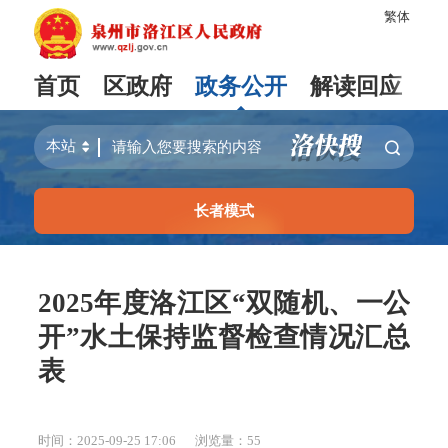
繁体
首页
区政府
政务公开
解读回应
长者模式
2025年度洛江区“双随机、一公
开”水土保持监督检查情况汇总
表
时间：2025-09-25 17:06
浏览量：
55