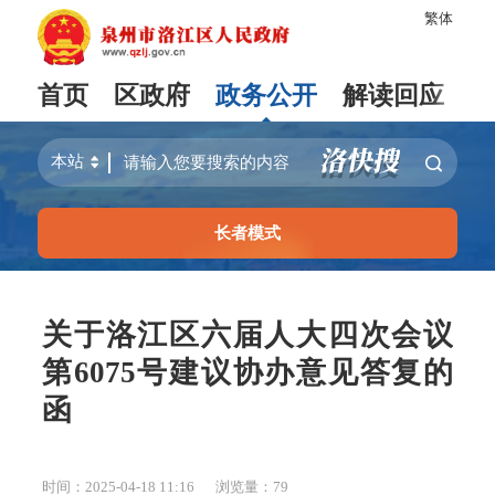
繁体
首页
区政府
政务公开
解读回应
长者模式
关于洛江区六届人大四次会议
第6075号建议协办意见答复的
函
时间：2025-04-18 11:16
浏览量：
79