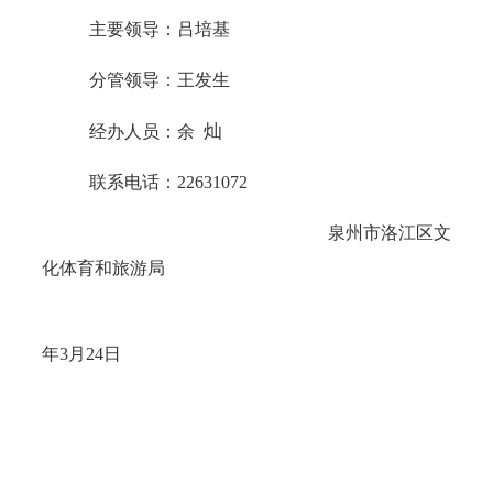
主要领导：
吕培基
分管领导：
王发生
灿
经办人员：
余
联系电话：
22631072
泉州市洛江区文
化体育和旅游局
年
3
月
24
日