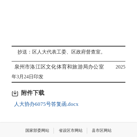
抄送：
区人大代表工委
、区政府督查室。
泉州市洛江区文化体育和旅游局办公室
202
5
年
3
月
24
日印发
附件下载
人大协办6075号答复函.docx
国家部委网站
省设区市网站
县市区网站