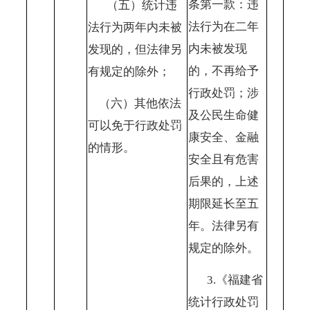
条第一款：违
（五）统计违
法行为在二年
法行为两年内未被
内未被发现
发现的，但法律另
的，不再给予
有规定的除外；
行政处罚；涉
（六）其他依法
及公民生命健
可以免于行政处罚
康安全、金融
的情形。
安全且有危害
后果的，上述
期限延长至五
年。法律另有
规定的除外。
3.《福建省
统计行政处罚