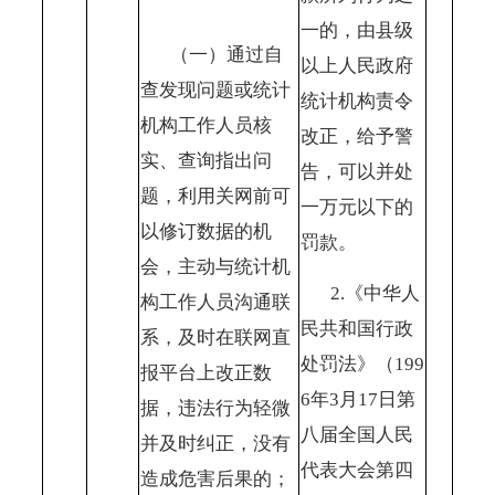
一的，由县级
（一）通过自
以上人民政府
查发现问题或统计
统计机构责令
机构工作人员核
改正，给予警
实、查询指出问
告，可以并处
题，利用关网前可
一万元以下的
以修订数据的机
罚款。
会，主动与统计机
2.《中华人
构工作人员沟通联
民共和国行政
系，及时在联网直
处罚法》（199
报平台上改正数
6年3月17日第
据，违法行为轻微
八届全国人民
并及时纠正，没有
代表大会第四
造成危害后果的；