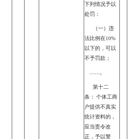
下列情况予以
处罚：
（一）违
法比例在
10%
以下的，可以
不予罚款；
……。
第十二
条：
个体工商
户提供不真实
统计资料的，
应当责令改
正，予以警