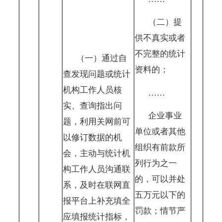
（二）提
供不真实或者
不完整的统计
（一）通过自
资料的；
查发现问题或统计
机构工作人员核
……
实、查询指出问
企业事业
题，利用关网前可
单位或者其他
以修订数据的机
组织有前款所
会，主动与统计机
列行为之一
构工作人员沟通联
的，可以并处
系，及时在联网直
五万元以下的
报平台上补充填全
罚款；情节严
应填报统计指标，