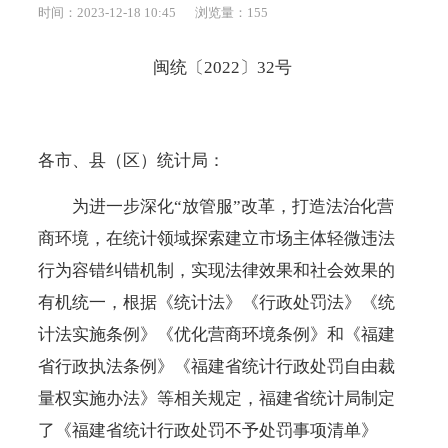
时间：2023-12-18 10:45
浏览量：
155
闽统〔
2022〕32号
各市、县（区）统计局：
为进一步深化
“放管服”改革，打造法治化营
商环境，在统计领域探索建立市场主体轻微违法
行为容错纠错机制，实现法律效果和社会效果的
有机统一，根据《统计法》《行政处罚法》《统
计法实施条例》《优化营商环境条例》和《福建
省行政执法条例》《福建省统计行政处罚自由裁
量权实施办法》等相关规定，福建省统计局制定
了《福建省统计行政处罚不予处罚事项清单》