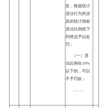
告，根据统计
违法行为所涉
及的统计指标
违法比例按下
列情况予以处
罚：
（一）违
法比例在
10%
以下的，可以
不予罚款；
……。