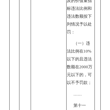
及的价值量指
标违法比例和
违法数额按下
列情况予以处
罚：
（一）违
法比例在
10%
以下的且违法
数额在2000万
元以下的，可
以不予罚款；
……
第十一