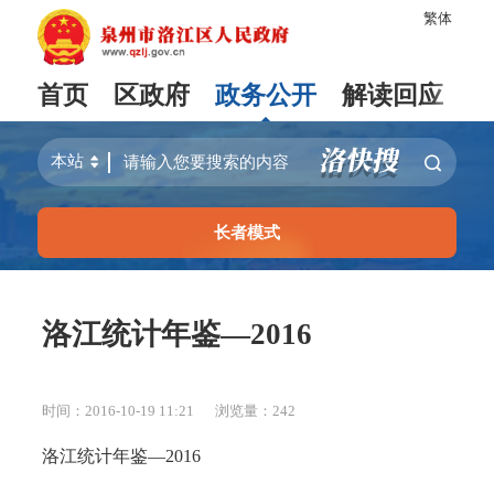
繁体
首页
区政府
政务公开
解读回应
长者模式
洛江统计年鉴—2016
时间：2016-10-19 11:21
浏览量：
242
洛江统计年鉴—2016