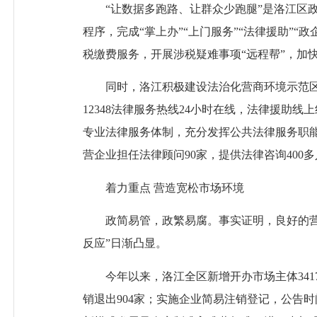
“让数据多跑路、让群众少跑腿”是洛江区
程序，完成“掌上办”“上门服务”“法律援助”
税缴费服务，开展涉税疑难事项“远程帮”，加
同时，洛江积极建设法治化营商环境示范区，
12348法律服务热线24小时在线，法律援
专业法律服务体制，充分发挥公共法律服务职
营企业担任法律顾问90家，提供法律咨询400
着力重点
营造宽松市场环境
政简易管，政繁易腐。事实证明，良好的营商
反应”日渐凸显。
今年以来，洛江全区新增开办市场主体
3
销退出904家；实施企业简易注销登记，公告