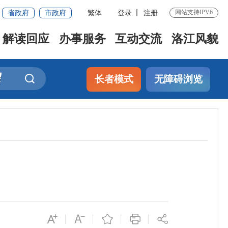
省政府
市政府
繁体
登录
注册
网站支持IPV6
解读回应
办事服务
互动交流
洛江风貌
长者模式
无障碍浏览