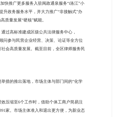
加快推广更多服务入驻闽政通泉服务“i洛江”小
面提升政务服务水平，并大力推广“非接触式”办
高质量发展“硬核”赋能。
通过高标准建成区级公共法律服务中心，
律顾问参与民营企业经营、决策、论证等全方位
济社会高质量发展。截至目前，全区律师服务民
举措的推出落地，市场主体与部门间的
“化学
时效压缩至6个工作时，借助个体工商户简易注
391家。市场主体准入和退出更方便，为新业态