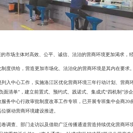
发展的市场主体对高效、公平、诚信、法治的营商环境更加渴求，
制度供给，营造更加市场化、法治化的营商环境是其内在要求
入中心工作，实施洛江区优化营商环境三年行动计划、营商环
“负面清单”，建立前置式、预约式、践诺式、集成式“四机制”
政服务中心行政审批制度改革工作专班，已开展专班集中会商20
高位驱动营商环境建设推进。
调查、部门走访以及借助广泛传播通道营造持续优化营商环境