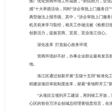
推广优化营商环境工作成效，
“府院助力，企业
感”十大举措活动，同时“涉企审批上门服务日”
典型做法上报市级。其中，“涉企审批上门服务日
机关前来学习取经，相关工作做法被《检察日
创新活力，提振宜商、宜居、宜业洛江信心。
深化改革
打造贴心政务环境
营商环境好不好，办事企业群众最有发言权
地。
洛江区通过创新开展
“五级十五同”标准化
程建设项目审批制度改革，探索“拿地即开工”
“从项目立项到开工建设，再到竣工开放，
心区的智谷万洋众创城总经理黄锐贵坦言，在