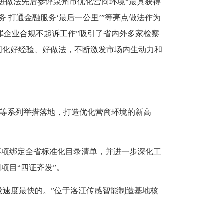
先进做法先后参评泉州市优化营商环境“最具获得
务 打通金融服务‘最后一公里’”等亮点做法作为
涉罪企业合规不起诉工作”吸引了省内外多家检察
固化好经验、好做法，不断激发市场内生动力和
化”等系列举措落地，打造优化营商环境的新高
务事项绑定全省标准化目录清单，并进一步深化工
项目“四证齐发”。
设速度最快的。”位于洛江传感智能制造基地核