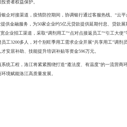
强投资者权益保护。
银企对接渠道，疫情防控期间，协调银行通过客服热线、
“云
业提供金融服务，为50家企业约5亿元贷款提供延期付息、贷款
拓宽企业招工渠道，采取“调剂用工”“点对点接返员工”“引工大
员工3200多人，对个别旺季用工需求企业开展“共享用工”调剂
才安居补助、技能提升培训补贴等资金596万元。
系统工程，洛江将紧紧围绕打造
“遵法度、有温度”的一流营商
商环境赋能洛江高质量发展。