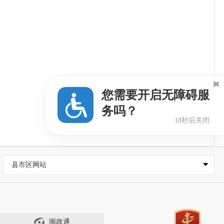

您需要开启无障碍服
务吗？
17秒后关闭
县市区网站
闽政通