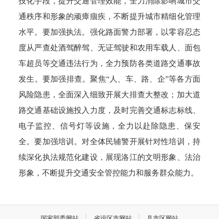
技化手段，提升交通管理效能，全力消除影响城市交
通秩序和形象的顽瘴痼疾，不断提升城市精细化管理
水平。要加强执法。强化路面警力部署，以零容忍态
度从严查处酒驾醉驾、无证驾驶和农用车载人、面包
车超员等交通违法行为，全力预防各类道路交通事故
发生。要加强排查。聚焦“人、车、路、企”等各方面
风险隐患，全面深入细致开展大排查大整改；加大道
路交通基础设施投入力度，及时完善交通标志标线、
电子监控、信号灯等设施，全力以赴除隐患、保安
全。要加强培训。对全体民辅警开展针对性培训，持
续深化执法规范化建设，展现洛江的文明形象、法治
形象，不断提升交通安全管控能力和服务群众能力。
国家部委网站
省设区市网站
县市区网站