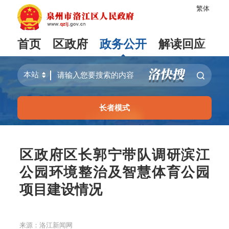
繁体
首页
区政府
政务公开
解读回应
长者模式
区政府区长郭宁带队调研滨江
公园环境整治及智慧体育公园
项目建设情况
来源：洛江新闻网