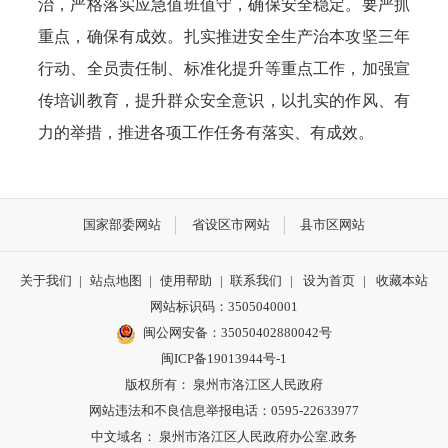
治，严格落实应急值班值守，确保安全稳定。要严抓
重点，确保有成效。扎实推进安全生产治本攻坚三年
行动、全员责任制、标准化提升等重点工作，加强宣
传培训教育，提升群众安全意识，以扎实的作风、有
力的举措，推进各项工作任务有落实、有成效。
国家部委网站
省设区市网站
县市区网站
关于我们
|
站点地图
|
使用帮助
|
联系我们
|
设为首页
|
收藏本站
网站标识码：3505040001
闽公网安备：35050402880042号
闽ICP备19013944号-1
版权所有： 泉州市洛江区人民政府
网站违法和不良信息举报电话：0595-22633977
中文域名： 泉州市洛江区人民政府办公室.政务