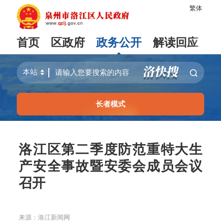
繁体
首页
区政府
政务公开
解读回应
长者模式
洛江区第二季度防范重特大生
产安全事故暨安委会成员会议
召开
来源：洛江新闻网