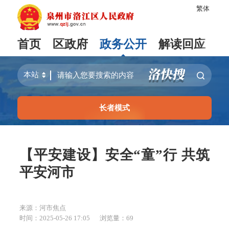
繁体
首页
区政府
政务公开
解读回应
长者模式
【平安建设】安全“童”行 共筑
平安河市
来源：河市焦点
时间：2025-05-26 17:05
浏览量：
69