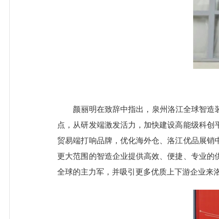
颜丽明在致辞中指出，泉州洛江全球智造装备
点，从研发端激发活力，加快建设高能级科创
贸易端打响品牌，优化海外仓、洛江优品展销
更大范围的智造企业提供高效、便捷、专业的
全球的主力军，并吸引更多优质上下游企业来