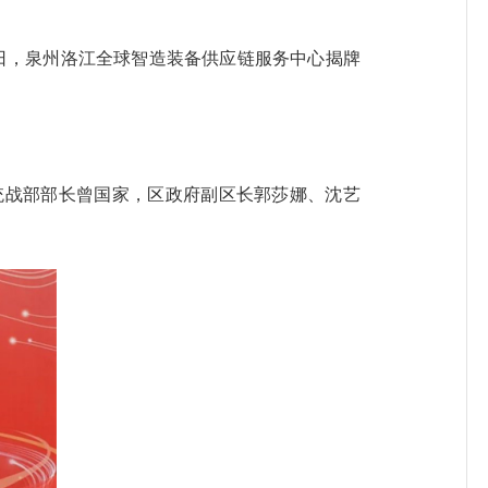
日，泉州洛江全球智造装备供应链服务中心揭牌
战部部长曾国家，区政府副区长郭莎娜、沈艺