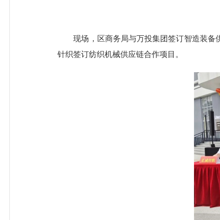
现场，区商务局与万投集团签订智造装备供
针织签订纺织机械供应链合作项目。