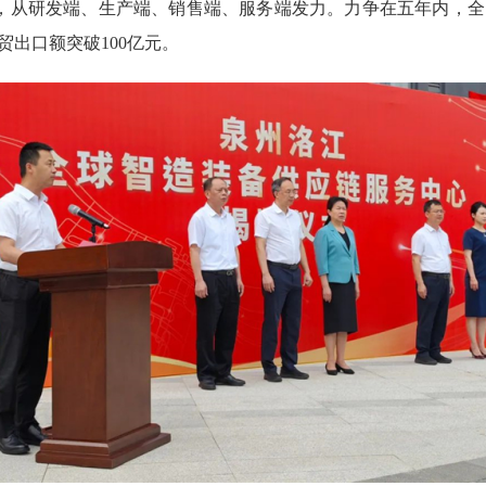
从研发端、生产端、销售端、服务端发力。力争在五年内，全区
贸出口额突破100亿元。