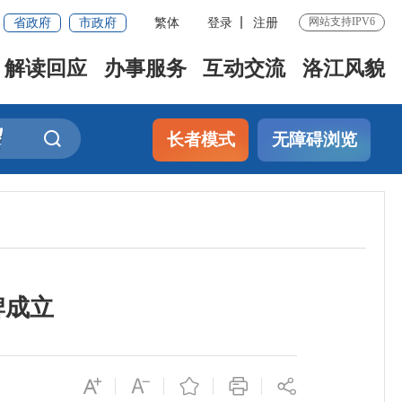
省政府
市政府
繁体
登录
注册
网站支持IPV6
解读回应
办事服务
互动交流
洛江风貌
长者模式
无障碍浏览
牌成立