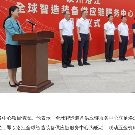
中心项目情况。他表示，全球智造装备供应链服务中心立足洛江
路径，即以洛江全球智造装备供应链服务中心为驱动，联动五金机