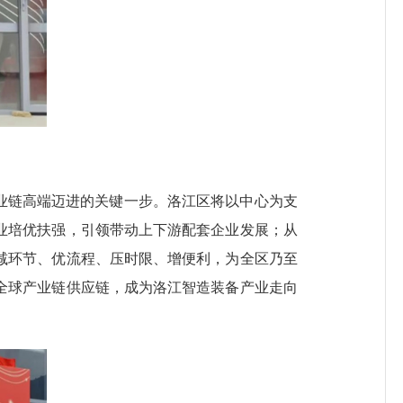
业链高端迈进的关键一步。洛江区将以中心为支
业培优扶强，引领带动上下游配套企业发展；从
减环节、优流程、压时限、增便利，为全区乃至
全球产业链供应链，成为洛江智造装备产业走向