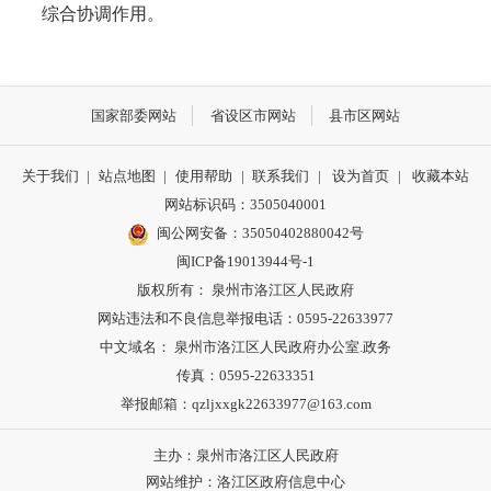
综合协调作用。
国家部委网站
省设区市网站
县市区网站
关于我们
|
站点地图
|
使用帮助
|
联系我们
|
设为首页
|
收藏本站
网站标识码：3505040001
闽公网安备：35050402880042号
闽ICP备19013944号-1
版权所有： 泉州市洛江区人民政府
网站违法和不良信息举报电话：0595-22633977
中文域名： 泉州市洛江区人民政府办公室.政务
传真：0595-22633351
举报邮箱：qzljxxgk22633977@163.com
主办：泉州市洛江区人民政府
网站维护：洛江区政府信息中心