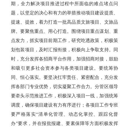
期，全力解决项目推进过程中所面临的难点堵点问
题，以坚定的决心和有力的举措推动项目建设提质、
提速、提效，着力打造一批高品质文旅项目、文旅品
牌。要聚焦重点、用心打造。围绕项目重点谋划、重
点发力，抓实项目前期工作，研究吃透政策，积极策
划包装项目，及时汇报衔接，积极向上争取支持。同
时，充分发挥各招商平台作用，加强招商对接，鼓励
和吸引更多社会资本参与各类项目建设。要统筹协
同、恒心落实。要坚决扛牢责任、紧密配合，充分发
挥各部门专业优势，切实凝聚工作合力。分管区领导
要牵头示范推进工作，积极深入项目一线，加强统筹
调度，确保项目建设有力有序进行；各项目工作专班
要严格落实“清单化管理、动态化掌控、跟踪化督
办”要求，并在报批报建、要素保障等方面积极发挥