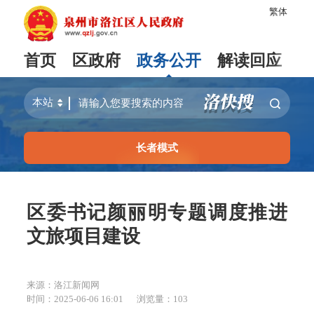
繁体
首页
区政府
政务公开
解读回应
长者模式
区委书记颜丽明专题调度推进
文旅项目建设
来源：洛江新闻网
时间：2025-06-06 16:01
浏览量：
103