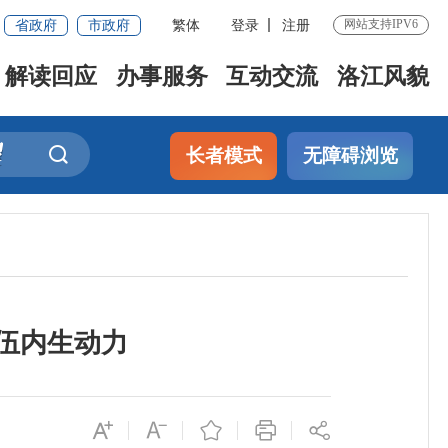
省政府
市政府
繁体
登录
注册
网站支持IPV6
解读回应
办事服务
互动交流
洛江风貌
长者模式
无障碍浏览
伍内生动力