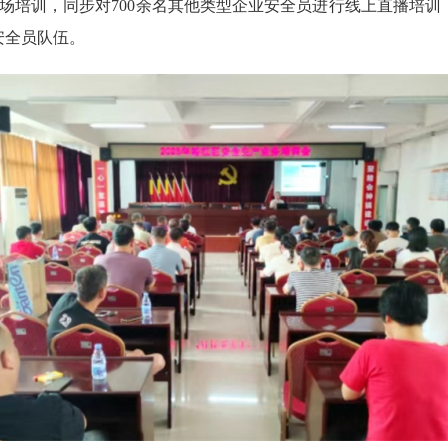
现场培训，同步对700余名其他类型企业安全员进行线上直播培
安全员队伍。