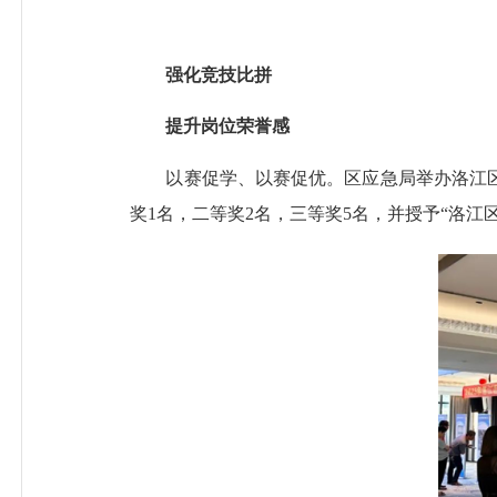
强化竞技比拼
提升岗位荣誉感
以赛促学、以赛促优。区应急局举办洛江区首
奖1名，二等奖2名，三等奖5名，并授予“洛