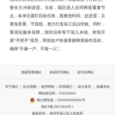
要全力冲刺进度。当前，我区进入合同网签重要节
点，各单位紧盯目标任务，既要抢时间、赶进度，又
要保质量、守底线，努力打造洛江试点经验。同时，
要强化服务保障，组织业务骨干深入乡镇、村组开
展“手把手”指导，帮助农户快速掌握网签操作流程，
确保“不漏一户、不落一人”。
国家部委网站
省设区市网站
县市区网站
关于我们
|
站点地图
|
使用帮助
|
联系我们
|
设为首页
|
收藏本站
网站标识码：3505040001
闽公网安备：35050402880042号
闽ICP备19013944号-1
版权所有： 泉州市洛江区人民政府