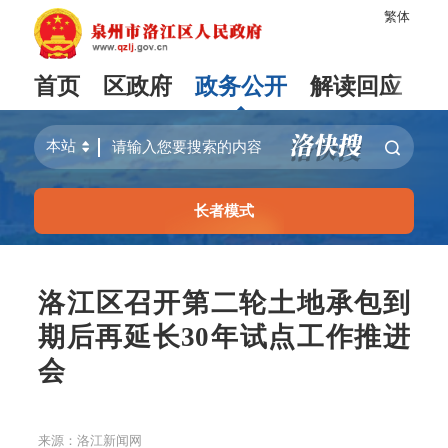
繁体
首页
区政府
政务公开
解读回应
长者模式
洛江区召开第二轮土地承包到
期后再延长30年试点工作推进
会
来源：洛江新闻网