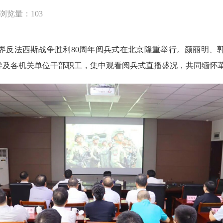
浏览量：
103
反法西斯战争胜利80周年阅兵式在北京隆重举行。颜丽明、
导及各机关单位干部职工，集中观看阅兵式直播盛况，共同缅怀