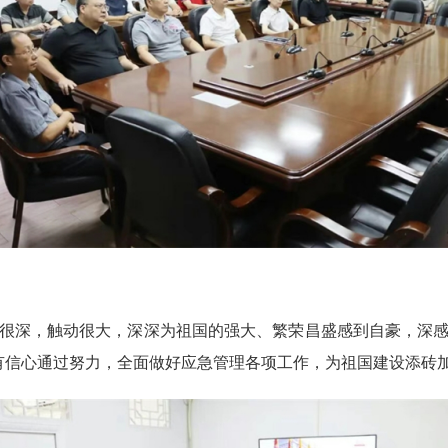
很深，触动很大，深深为祖国的强大、繁荣昌盛感到自豪，深感
有信心通过努力，全面做好应急管理各项工作，为祖国建设添砖