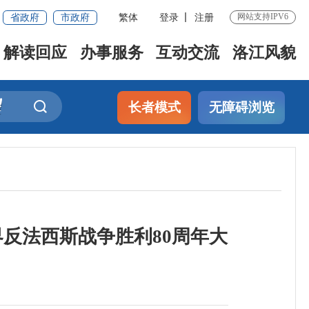
省政府
市政府
繁体
登录
注册
网站支持IPV6
解读回应
办事服务
互动交流
洛江风貌
长者模式
无障碍浏览
反法西斯战争胜利80周年大