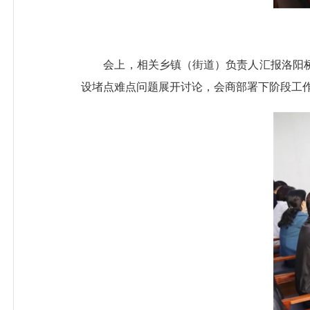
会上，相关乡镇（街道）负责人汇报洛阳桥
设堵点难点问题展开讨论，会商部署下阶段工