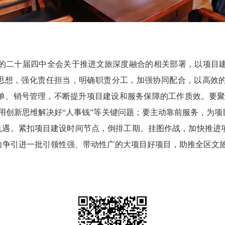
二十届四中全会关于推进文旅深度融合的相关部署，以项目建
棋”思想，强化责任担当，明确职责分工，加强协同配合，以高效
单、销号管理，不断提升项目建设和服务保障的工作质效。要聚焦
用创新思维解决好“人事钱”等关键问题；要主动靠前服务，为
设机遇。紧扣项目建设时间节点，倒排工期、挂图作战，加快推
力争引进一批引领性强、带动性广的大项目好项目，助推全区文