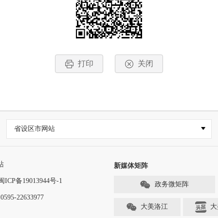
打印
关闭
省设区市网站
站
新媒体矩阵
闽ICP备19013944号-1
政务微矩阵
-22633977
大美洛江
大