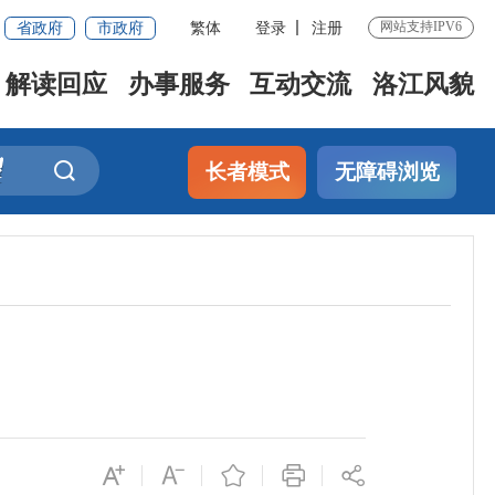
省政府
市政府
繁体
登录
注册
网站支持IPV6
解读回应
办事服务
互动交流
洛江风貌
长者模式
无障碍浏览