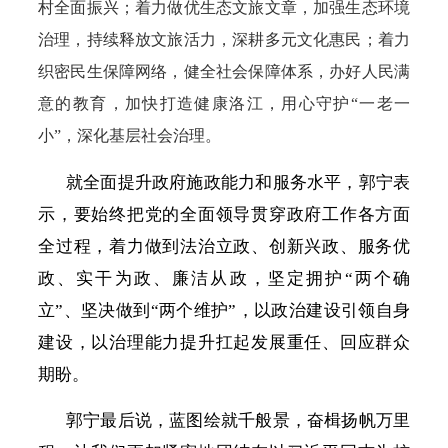
村全面振兴；着力做优生态文旅文章，加强生态环境
治理，持续释放文旅活力，深耕多元文化惠民；着力
织密民生保障网络，健全社会保障体系，
办好人民满
意的教育
，加快打造健康洛江，用心守护“一老一
小”，深化基层社会治理。
就全面提升政府施政能力和服务水平，郭宁表
示，要始终把党的全面领导贯穿政府工作各方面
全过程，着力做到法治立政、创新兴政、服务优
政、实干为政、廉洁从政，坚定拥护
“两个确
立”、坚决做到“两个维护”，以政治建设引领自身
建设，以治理能力提升扛起发展重任、回应群众
期盼。
郭宁最后说，蓝图绘就千般景，奋楫扬帆万里