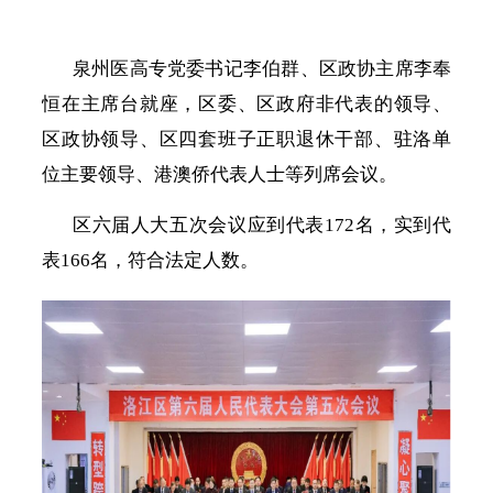
泉州医高专党委书记李伯群、区政协主席李奉
恒在主席台就座，区委、区政府非代表的领导、
区政协领导、区四套班子正职退休干部、驻洛单
位主要领导、港澳侨代表人士等列席会议。
区六届人大五次会议应到代表
172名，实到代
表166名，符合法定人数。