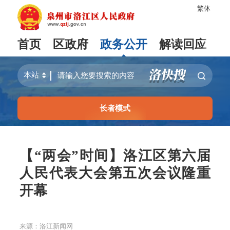
繁体
首页
区政府
政务公开
解读回应
长者模式
【“两会”时间】洛江区第六届
人民代表大会第五次会议隆重
开幕
来源：洛江新闻网