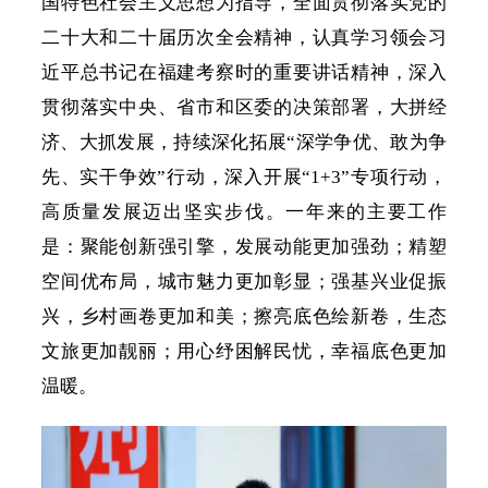
国特色社会主义思想为指导，全面贯彻落实党的
二十大和二十届历次全会精神，认真学习领会习
近平总书记在福建考察时的重要讲话精神，深入
贯彻落实中央、省市和区委的决策部署，大拼经
济、大抓发展，持续深化拓展
“深学争优、敢为争
先、实干争效”行动，深入开展“1+3”专项行动，
高质量发展迈出坚实步伐。一年来的主要工作
是：聚能创新强引擎，发展动能更加强劲；精塑
空间优布局，城市魅力更加彰显；强基兴业促振
兴，乡村画卷更加和美；擦亮底色绘新卷，生态
文旅更加靓丽；用心纾困解民忧，幸福底色更加
温暖。