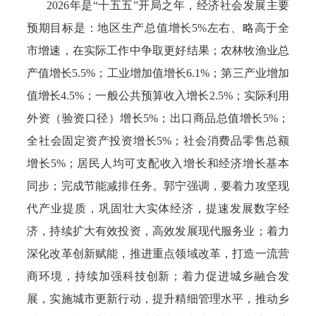
2026年是“十五五”开局之年，经济社会发展主要
预期目标是：地区生产总值增长5%左右、略高于全
市增速，在实际工作中争取更好结果；农林牧渔业总
产值增长5.5%；工业增加值增长6.1%；第三产业增加
值增长4.5%；一般公共预算收入增长2.5%；实际利用
外资（验资口径）增长5%；出口商品总值增长5%；
全社会固定资产投资增长5%；社会消费品零售总额
增长5%；居民人均可支配收入增长和经济增长基本
同步；完成节能减排任务。郭宁强调，要着力攻坚现
代产业提质，巩固壮大实体经济，提速发展数字经
济，持续扩大有效投资，高效发展现代服务业；着力
深化改革创新赋能，推进重点领域改革，打造一流营
商环境，持续加强科技创新；着力促进城乡融合发
展，实施城市更新行动，提升精细管理水平，推动乡