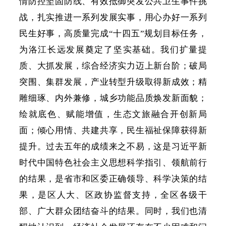
情防控坚固防线、有效抵御突发公共卫生事件挑
战，扎实推进一系列发展实事，用心办好一系列
民生好事，高质量完成
“十四五”规划目标任务，
为洛江长远发展奠定了坚实基础。我们扩量提
质、大抓发展，综合经济实力迈上新台阶；破局
突围、集群发展，产业转型升级取得新成效；精
雕细琢、内外兼修，城乡功能品质焕发新面貌；
绘就底色、赋能增值，生态文旅融合开创新局
面；倾心用情、共建共享，民生福祉保障获得新
提升。过去五年的成绩来之不易，这是习近平新
时代中国特色社会主义思想科学指引、领航前行
的结果，是省市和区委正确领导、科学决策的结
果，是区人大、区政协监督支持，全区各级干
部、广大群众团结奋斗的结果。同时，我们也清