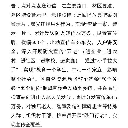
告，点对点发送短信，在主要路口、林区要道、
墓区增设警示牌、悬挂横幅；巡回播放典型案例
警示片，曝光违规用火行为，实现
“查处一案、警
示一片”。累计发送防火短信72万条，设置宣传
牌、横幅690个，出动宣传车36车次。
入户讲安
全。
深入开展防火宣传
“五进”（进企业、进农
村、进社区、进学校、进家庭），通过“小手拉大
手”，实现“教育一个学生、带动一个家庭、影响
整个社会”。区自然资源局将“7个严禁”“6个务
必”“五个到位”制成宣传单发放至乡镇，并在临时
检查站向进山入林人员发放，累计分发宣传单4.5
万份。对独居老人、智障及精神障碍患者等特殊
人群，组织村干部、护林员开展“敲门行动”，实
现宣传全覆盖。