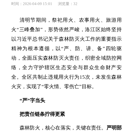
时间：2026-04-09 15:01
浏览量：
32
清明节期间，祭祀用火、农事用火、旅游用
火
“三峰叠加”，形势依然严峻，洛江区始终坚持
以习近平总书记关于森林防灭火工作的重要指示
精神为根本遵循，以“严、防、讲、备”四轮驱
动，全面压实森林防灭火责任，织密全域防控网
络，全力守护辖区生态安全与群众生命财产安
全。全区共制止违规用火行为15次，未发生森林
火灾，实现了“零火情、零伤亡”目标。
“严”字当头
把责任链条拧得更紧
森林防火，核心在落实，关键在责任。
严明部