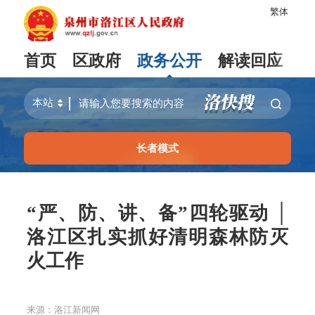
繁体
首页
区政府
政务公开
解读回应
长者模式
“严、防、讲、备”四轮驱动 │
洛江区扎实抓好清明森林防灭
火工作
来源：洛江新闻网