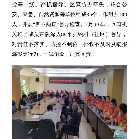
控等一线。
严抓督导。
区森防办牵头，联合公
安、应急、自然资源等单位组成
35个工作组共109
人，开展“四不两直”督导检查。4月4-6日，区直机
关班子成员带队深入86个挂钩村（社区）督导，
对责任不落实、防控不到位、扑救不及时及瞒报
漏报等行为，一律倒查、严肃问责。