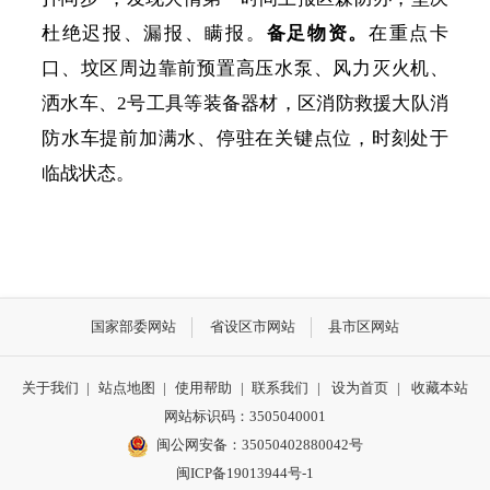
杜绝迟报、漏报、瞒报。
备足物资。
在重点卡
口、坟区周边靠前预置高压水泵、风力灭火机、
洒水车、
2号工具等装备器材，区消防救援大队消
防水车提前加满水、停驻在关键点位，时刻处于
临战状态。
国家部委网站
省设区市网站
县市区网站
关于我们
|
站点地图
|
使用帮助
|
联系我们
|
设为首页
|
收藏本站
网站标识码：3505040001
闽公网安备：35050402880042号
闽ICP备19013944号-1