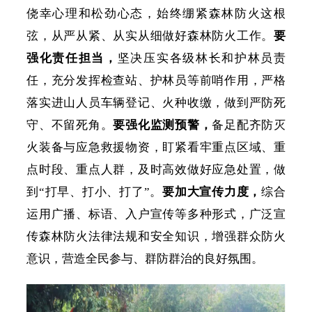
侥幸心理和松劲心态，始终绷紧森林防火这根
弦，从严从紧、从实从细做好森林防火工作。
要
强化责任担当，
坚决压实各级林长和护林员责
任，充分发挥检查站、护林员等前哨作用，严格
落实进山人员车辆登记、火种收缴，做到严防死
守、不留死角。
要强化监测预警，
备足配齐防灭
火装备与应急救援物资，盯紧看牢重点区域、重
点时段、重点人群，及时高效做好应急处置，做
到
“打早、打小、打了”。
要加大宣传力度，
综合
运用广播、标语、入户宣传等多种形式，广泛宣
传森林防火法律法规和安全知识，增强群众防火
意识，营造全民参与、群防群治的良好氛围。