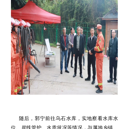
随后，郭宁前往乌石水库，实地察看水库水
位、岸线管护、水质状况等情况，与属地乡镇、