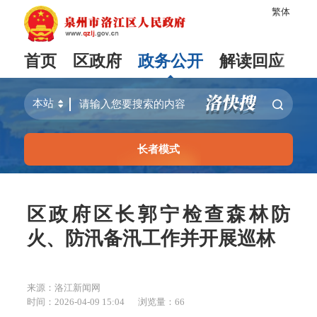
繁体
首页
区政府
政务公开
解读回应
长者模式
区政府区长郭宁检查森林防
火、防汛备汛工作并开展巡林
来源：洛江新闻网
时间：2026-04-09 15:04
浏览量：
66