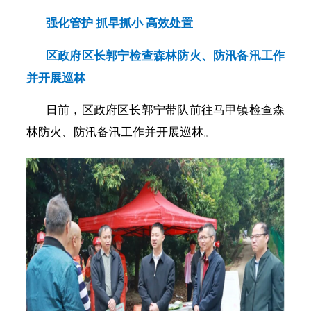
强化管护
抓早抓小
高效处置
区政府区长郭宁检查森林防火、防汛备汛工作
并开展巡林
日前，区政府区长郭宁带队前往马甲镇检查森
林防火、防汛备汛工作并开展巡林。