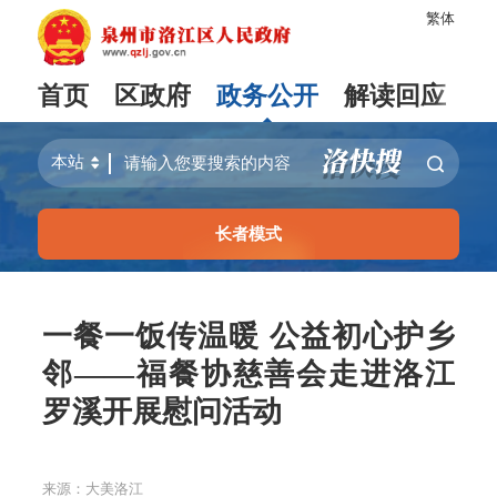
繁体
首页
区政府
政务公开
解读回应
长者模式
一餐一饭传温暖 公益初心护乡
邻——福餐协慈善会走进洛江
罗溪开展慰问活动
来源：大美洛江