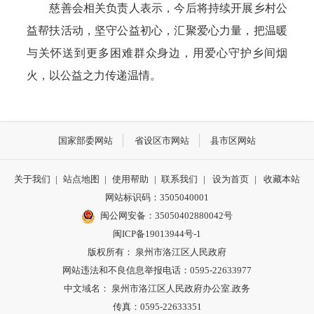
慈善会相关负责人表示，今后将持续开展乡村公
益帮扶活动，坚守公益初心，汇聚爱心力量，把温暖
与关怀送到更多困难群众身边，用爱心守护乡间烟
火，以公益之力传递温情。
国家部委网站
省设区市网站
县市区网站
关于我们
|
站点地图
|
使用帮助
|
联系我们
|
设为首页
|
收藏本站
网站标识码：3505040001
闽公网安备：35050402880042号
闽ICP备19013944号-1
版权所有： 泉州市洛江区人民政府
网站违法和不良信息举报电话：0595-22633977
中文域名： 泉州市洛江区人民政府办公室.政务
传真：0595-22633351