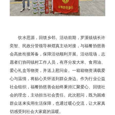
饮水思源，回馈乡邻。活动前期，罗溪镇镇长许
奕智、民政分管领导林熠真主动对接，与福餐协慈善
会高效衔接筹备，保障活动顺利开展。活动现场，志
愿者们协同镇村工作人员，有序分发大米、食用油、
爱心礼盒等物资，并送上慰问金。一箱箱物资满载爱
心与温情，将贴心关怀送到群众身边。作为行业公益
社会组织，福餐协慈善会始终秉持汇聚爱心、回馈社
会的理念，主动担当社会责任。此次慰问，既为困难
群众送来实用生活保障，也通过暖心交流，让大家真
切感受到社会大家庭的温暖。