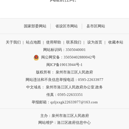
国家部委网站
省设区市网站
县市区网站
关于我们
|
站点地图
|
使用帮助
|
联系我们
|
设为首页
|
收藏本站
网站标识码：3505040001
闽公网安备：35050402880042号
闽ICP备19013944号-1
版权所有： 泉州市洛江区人民政府
网站违法和不良信息举报电话：0595-22633977
中文域名： 泉州市洛江区人民政府办公室.政务
传真：0595-22633351
举报邮箱：qzljxxgk22633977@163.com
主办：泉州市洛江区人民政府
网站维护：洛江区政府信息中心