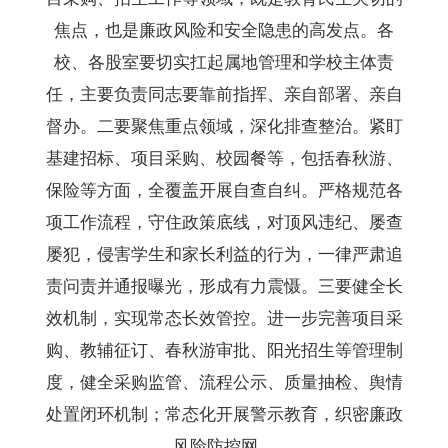
焦点，也是廉政风险和安全隐患的高发点。各
校、各股室要切实扛起属地管理和学校主体责
任，主要负责同志要靠前指挥、亲自部署、亲自
督办。二要聚焦重点领域，深化排查整治。紧盯
基建招标、项目采购、校园餐等，包括春秋游、
保险等方面，全覆盖开展自查自纠。严格规范各
项工作流程，守住政策底线，对顶风违纪、屡查
屡犯，侵害学生和家长利益的行为，一律严肃追
责问责并通报曝光，形成有力震慑。三要健全长
效机制，实现常态长效管控。进一步完善项目采
购、教辅征订、春秋游审批、阳光招生等管理制
度，健全采购监管、流程公示、质量抽检、舆情
处置闭环机制；常态化开展警示教育，织密廉政
风险防控网。