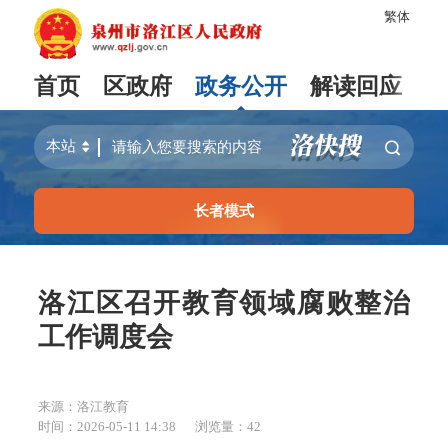
繁体
首页
区政府
政务公开
解读回应
长者模式
洛江区召开教育领域腐败整治
工作调度会
来源：洛江教育
时间：2026-05-11 14:38
浏览量：
42