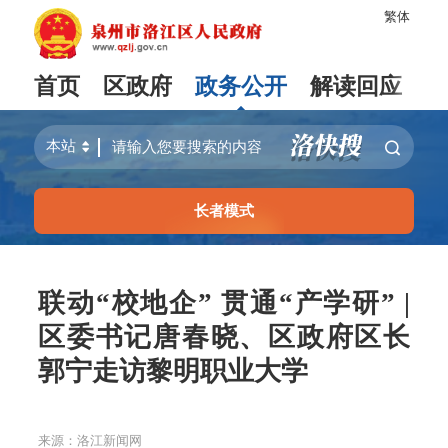
繁体
首页
区政府
政务公开
解读回应
长者模式
联动“校地企” 贯通“产学研” |
区委书记唐春晓、区政府区长
郭宁走访黎明职业大学
来源：洛江新闻网