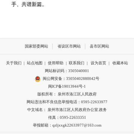
手、共谱新篇。
国家部委网站
省设区市网站
县市区网站
关于我们
|
站点地图
|
使用帮助
|
联系我们
|
设为首页
|
收藏本站
网站标识码：3505040001
闽公网安备：35050402880042号
闽ICP备19013944号-1
版权所有： 泉州市洛江区人民政府
网站违法和不良信息举报电话：0595-22633977
中文域名： 泉州市洛江区人民政府办公室.政务
传真：0595-22633351
举报邮箱：qzljxxgk22633977@163.com