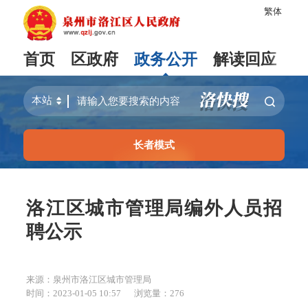
繁体
首页
区政府
政务公开
解读回应
长者模式
洛江区城市管理局编外人员招
聘公示
来源：泉州市洛江区城市管理局
时间：2023-01-05 10:57
浏览量：
276