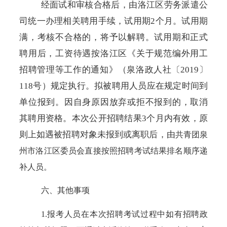
经面试和审核合格后，由洛江区劳务派遣公
司统一办理相关聘用手续，试用期
2个月。试用期
满，考核不合格的，将予以解聘。试用期和正式
聘用后，工资待遇按洛江区《关于规范编外用工
招聘管理等工作的通知》（泉洛政人社〔2019〕
118号）规定执行。拟被聘用人员应在规定时间到
单位报到。因自身原因放弃或拒不报到的，取消
其聘用资格。本次公开招聘结果3个月内有效，原
则上如遇被招聘对象未报到或离职后，由
共青团泉
州市洛江区委员会
直接按照招聘考试结果排名顺序递
补人员。
六、其他事项
1.报考人员在本次招聘考试过程中如有招聘政