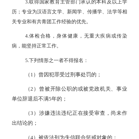
3.取得国家教育主管部门承认的本科及以上学
历；专业为汉语言文学、新闻学、传播学、法学等相
关专业和有共青团工作经验的优先。
4.体检合格，身体健康，无重大疾病或传染
病，能坚持正常工作。
5.下列情形之一者不得报名：
（
1）曾因犯罪受过刑事处罚的；
（
2）曾被开除公职的或被党政机关、事业
单位辞退后不满5年的；
（
3）涉嫌违法违纪正在接受审查，尚未作
出结论的；
（
4）被依法列为失信联合惩戒对象的；