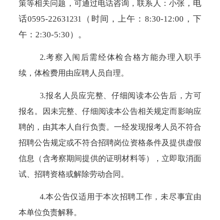
，电
策等相关问题，可通过电话咨询，联系人：
小张
话
0595-2263
（时间，上午：
8:30-12:00，下
1231
午：2:30-5:30）。
2.考察入闱后需经体检合格方能办理入职手
续，体检费用由应聘人员自理。
3.报名人员应完整、仔细阅读本公告后，方可
报名。因未完整、仔细阅读本公告相关规定而影响应
聘的，由其本人自行负责。一经发现报考人员不符合
招聘公告规定或不符合招聘岗位资格条件及提供虚假
信息（含考察期间提供的证明材料等），立即取消面
试、招聘资格或解除劳动合同。
4.本公告仅适用于本次招聘工作，未尽事宜由
本单位负责解释。