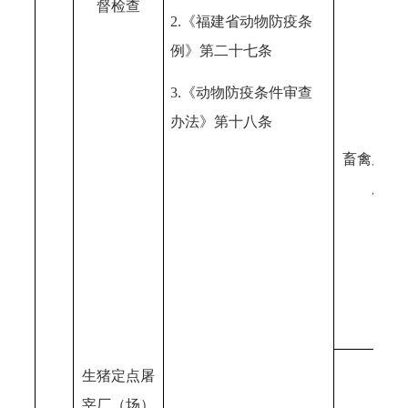
督检查
2.《福建省动物防疫条
例》第二十七条
3.《动物防疫条件审查
办法》第十八条
畜禽屠宰
所
生猪定点屠
宰厂（场）