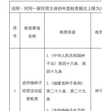
说明：对同一家经营主体的年度检查频次上限为
2次。
序
检查事项
检查依据
检查对象
号
名称
1.《中华人民共和国种
子法》第四十六条、第
四十九条
农作物种子
2.《福建省种子条例》
1
经营活动监
种子企业
第二十八条、第二十九
督检查
条
3.《农作物种子生产经