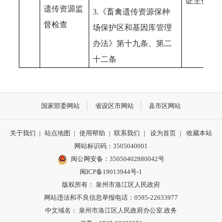
证主体
遗传资源监
3.《畜禽遗传资源保种
督检查
场保护区和基因库管理
办法》第十九条、第二
十二条
国家部委网站
省设区市网站
县市区网站
关于我们
|
站点地图
|
使用帮助
|
联系我们
|
设为首页
|
收藏本站
网站标识码：3505040001
闽公网安备：35050402880042号
闽ICP备19013944号-1
版权所有： 泉州市洛江区人民政府
网站违法和不良信息举报电话：0595-22633977
中文域名： 泉州市洛江区人民政府办公室.政务