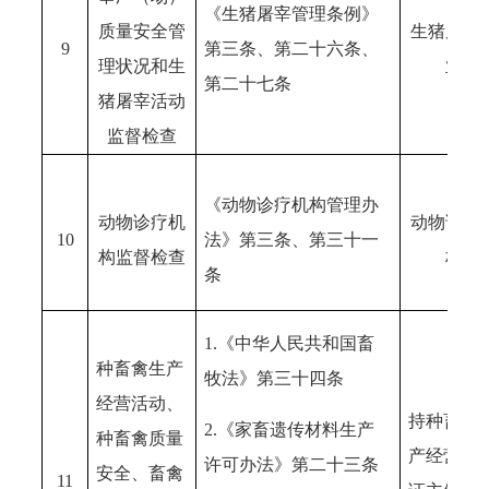
《生猪屠宰管理条例》
质量安全管
生猪屠宰
9
第三条、第二十六条、
理状况和生
业
第二十七条
猪屠宰活动
监督检查
《动物诊疗机构管理办
动物诊疗机
动物诊疗
10
法》第三条、第三十一
构监督检查
构
条
1.《中华人民共和国畜
种畜禽生产
牧法》第三十四条
经营活动、
持种畜禽
2.《家畜遗传材料生产
种畜禽质量
产经营许
许可办法》第二十三条
安全、畜禽
11