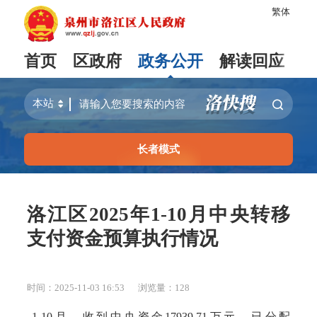
繁体
首页
区政府
政务公开
解读回应
长者模式
洛江区2025年1-10月中央转移
支付资金预算执行情况
时间：2025-11-03 16:53
浏览量：
128
1-10月，收到中央资金17939.71万元，已分配