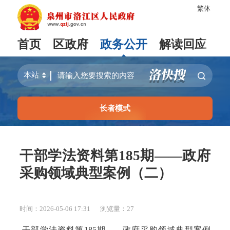
繁体
首页
区政府
政务公开
解读回应
长者模式
干部学法资料第185期——政府
采购领域典型案例（二）
时间：2026-05-06 17:31
浏览量：
27
干部学法资料第185期——政府采购领域典型案例