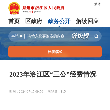
繁体
首页
区政府
政务公开
解读回应
长者模式
2023年洛江区“三公”经费情况
时间：2024-07-15 09:56
浏览量：
115