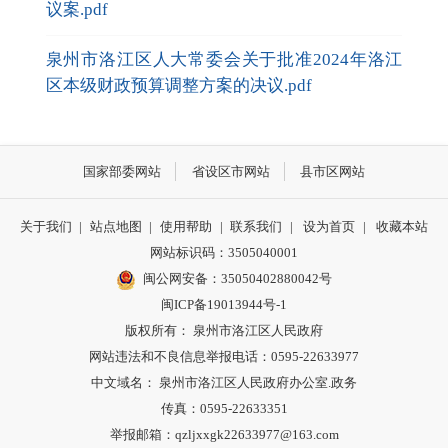
议案.pdf
泉州市洛江区人大常委会关于批准2024年洛江
区本级财政预算调整方案的决议.pdf
国家部委网站
省设区市网站
县市区网站
关于我们
|
站点地图
|
使用帮助
|
联系我们
|
设为首页
|
收藏本站
网站标识码：3505040001
闽公网安备：35050402880042号
闽ICP备19013944号-1
版权所有： 泉州市洛江区人民政府
网站违法和不良信息举报电话：0595-22633977
中文域名： 泉州市洛江区人民政府办公室.政务
传真：0595-22633351
举报邮箱：qzljxxgk22633977@163.com