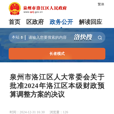
繁体
首页
区政府
政务公开
解读回应
长者模式
泉州市洛江区人大常委会关于
批准2024年洛江区本级财政预
算调整方案的决议
时间：2024-12-31 16:30
浏览量：
126