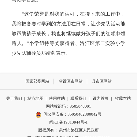
“这份荣誉是对我的认可，在接下来的工作中，
我将把备赛时学到的方法用在日常，让少先队活动能
够帮助孩子成长，我也将继续做好孩子们的红领巾领
路人。”小学组特等奖获得者、洛江区第二实验小学
少先队辅导员郑靖蓉表示。
国家部委网站
省设区市网站
县市区网站
关于我们
|
站点地图
|
使用帮助
|
联系我们
|
设为首页
|
收藏本站
网站标识码：3505040001
闽公网安备：35050402880042号
闽ICP备19013944号-1
版权所有： 泉州市洛江区人民政府