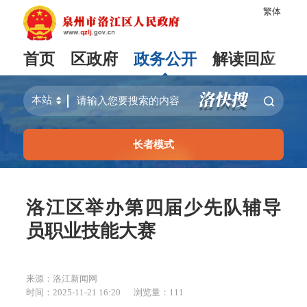
繁体
首页
区政府
政务公开
解读回应
长者模式
洛江区举办第四届少先队辅导
员职业技能大赛
来源：洛江新闻网
时间：2025-11-21 16:20
浏览量：
111