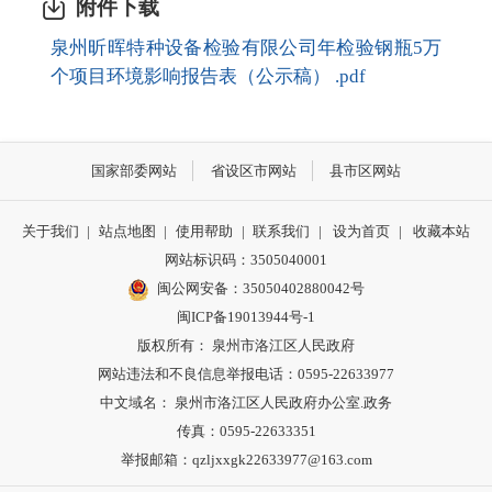
附件下载
泉州昕晖特种设备检验有限公司年检验钢瓶5万
个项目环境影响报告表（公示稿） .pdf
国家部委网站
省设区市网站
县市区网站
关于我们
|
站点地图
|
使用帮助
|
联系我们
|
设为首页
|
收藏本站
网站标识码：3505040001
闽公网安备：35050402880042号
闽ICP备19013944号-1
版权所有： 泉州市洛江区人民政府
网站违法和不良信息举报电话：0595-22633977
中文域名： 泉州市洛江区人民政府办公室.政务
传真：0595-22633351
举报邮箱：qzljxxgk22633977@163.com