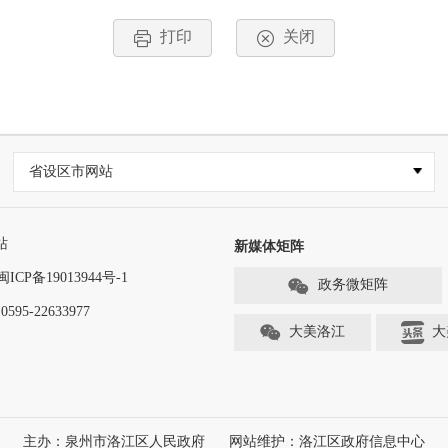
打印
关闭
省设区市网站
站
新媒体矩阵
闽ICP备19013944号-1
政务微矩阵
-22633977
大美洛江
大
主办：泉州市洛江区人民政府
网站维护：洛江区政府信息中心