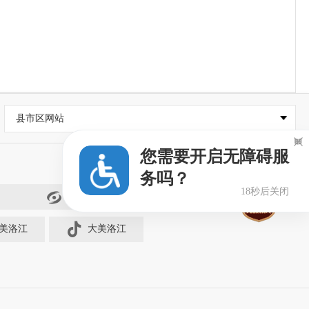
县市区网站

您需要开启无障碍服
务吗？
18秒后关闭
闽政通
美洛江
大美洛江