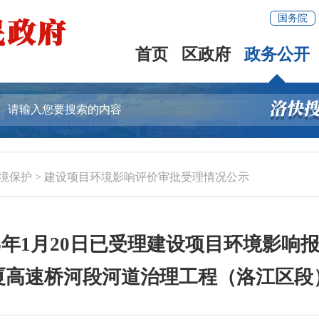
国务院
首页
区政府
政务公开
境保护
>
建设项目环境影响评价审批受理情况公示
6年1月20日已受理建设项目环境影
厦高速桥河段河道治理工程（洛江区段