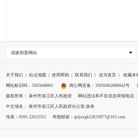
国家部委网站
关于我们
|
站点地图
|
使用帮助
|
联系我们
|
设为首页
|
收藏本
网站标识码：3505040001
闽公网安备：35050402880042号
版权所有： 泉州市洛江区人民政府
网站违法和不良信息举报电话：0595
中文域名： 泉州市洛江区人民政府办公室.政务
传真：0595-22633351
举报邮箱：qzljxxgk22633977@163.com