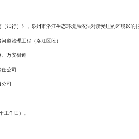
南（试行）》，泉州市洛江生态环境局依法对所受理的环境影响
段河道治理工程（洛江区段）
道、万安街道
责任公司
限公司
10个工作日）。