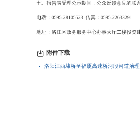
七、报告表受理公示期间，公众反馈意见的联
电话：0595-28105523 传真：0595-22633291
地址：洛江区政务服务中心办事大厅二楼投资建
附件下载
洛阳江西埭桥至福厦高速桥河段河道治理工