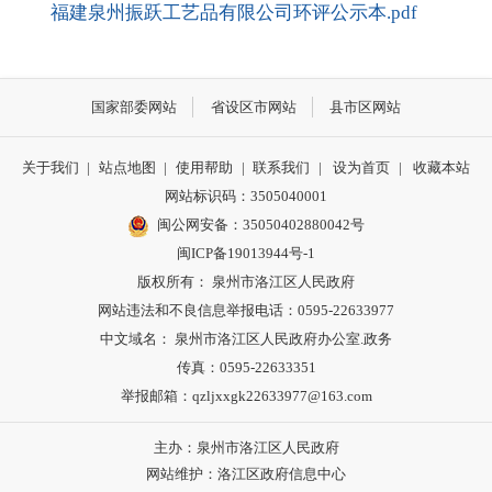
福建泉州振跃工艺品有限公司环评公示本.pdf
国家部委网站
省设区市网站
县市区网站
关于我们
|
站点地图
|
使用帮助
|
联系我们
|
设为首页
|
收藏本站
网站标识码：3505040001
闽公网安备：35050402880042号
闽ICP备19013944号-1
版权所有： 泉州市洛江区人民政府
网站违法和不良信息举报电话：0595-22633977
中文域名： 泉州市洛江区人民政府办公室.政务
传真：0595-22633351
举报邮箱：qzljxxgk22633977@163.com
主办：泉州市洛江区人民政府
网站维护：洛江区政府信息中心