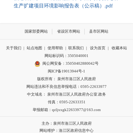
生产扩建项目环境影响报告表（公示稿）.pdf
国家部委网站
省设区市网站
县市区网站
关于我们
|
站点地图
|
使用帮助
|
联系我们
|
设为首页
|
收藏本站
网站标识码：3505040001
闽公网安备：35050402880042号
闽ICP备19013944号-1
版权所有： 泉州市洛江区人民政府
网站违法和不良信息举报电话：0595-22633977
中文域名： 泉州市洛江区人民政府办公室.政务
传真：0595-22633351
举报邮箱：qzljxxgk22633977@163.com
主办：泉州市洛江区人民政府
网站维护：洛江区政府信息中心