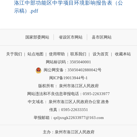
洛江中部功能区中学项目环境影响报告表（公
示稿）.pdf
国家部委网站
省设区市网站
县市区网站
关于我们
|
站点地图
|
使用帮助
|
联系我们
|
设为首页
|
收藏本站
网站标识码：3505040001
闽公网安备：35050402880042号
闽ICP备19013944号-1
版权所有： 泉州市洛江区人民政府
网站违法和不良信息举报电话：0595-22633977
中文域名： 泉州市洛江区人民政府办公室.政务
传真：0595-22633351
举报邮箱：qzljxxgk22633977@163.com
主办：泉州市洛江区人民政府