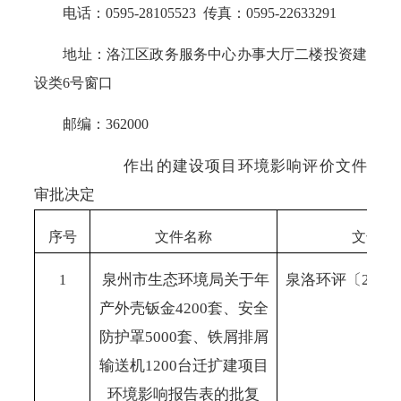
电话：0595-28105523 传真：0595-22633291
地址：洛江区政务服务中心办事大厅二楼投资建
设类6号窗口
邮编：362000
作出的建设项目环境影响评价文件
审批决定
序号
文件名称
文号
泉州市生态环境局关于年
泉洛环评〔
202
1
产外壳钣金4200套、安全
防护罩5000套、铁屑排屑
输送机1200台迁扩建项目
环境影响报告表的批复