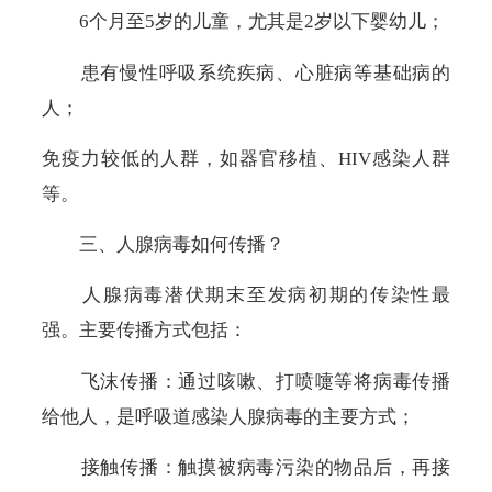
6
个月至
5
岁的儿童，尤其是
2
岁以下婴幼儿；
患有慢性呼吸系统疾病、心脏病等基础病的
人；
免疫力较低的人群，如器官移植、
HIV
感染人群
等。
三、人腺病毒如何传播？
人腺病毒潜伏期末至发病初期的传染性最
强。主要传播方式包括：
飞沫传播：通过咳嗽、打喷嚏等将病毒传播
给他人，是呼吸道感染人腺病毒的主要方式；
接触传播：触摸被病毒污染的物品后，再接