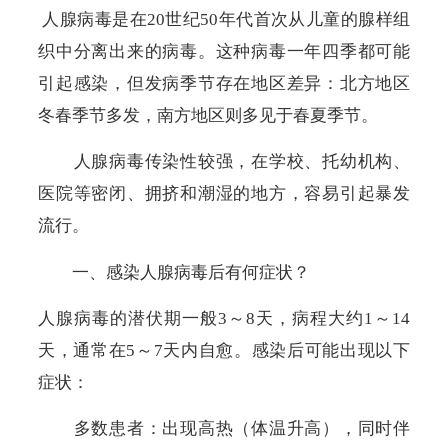
人腺病毒是在20世纪
50
年代首次从儿童的腺样组
织中分离出来的病毒。这种病毒一年四季都可能
引起感染，但发病季节存在地区差异：北方地区
冬春季节多发，南方地区则多见于春夏季节。
人腺病毒传染性较强，在学校、托幼机构、
医院等密闭、拥挤和潮湿的地方，容易引起暴发
流行。
一、感染人腺病毒后有何症状？
人腺病毒的潜伏期一般
3
～
8
天，病程大约
1
～
14
天，通常在
5
～
7
天内自愈。感染后可能出现以下
症状：
多数患者：出现高热（体温升高），同时伴