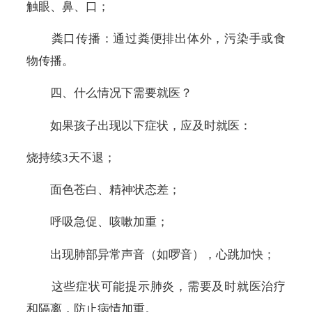
触眼、鼻、口；
粪口传播：通过粪便排出体外，污染手或食
物传播。
四、什么情况下需要就医？
如果孩子出现以下症状，应及时就医：
烧持续
3
天不退；
面色苍白、精神状态差；
呼吸急促、咳嗽加重；
出现肺部异常声音（如啰音），心跳加快；
这些症状可能提示肺炎，需要及时就医治疗
和隔离，防止病情加重。