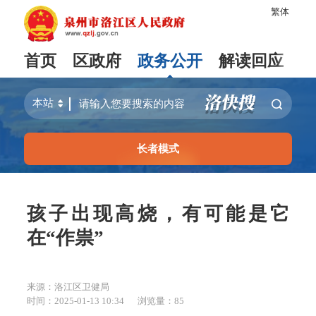
繁体
首页
区政府
政务公开
解读回应
长者模式
孩子出现高烧，有可能是它
在“作祟”
来源：洛江区卫健局
时间：2025-01-13 10:34
浏览量：
85