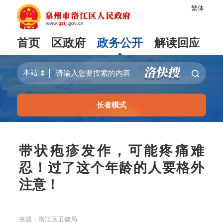
繁体
首页
区政府
政务公开
解读回应
长者模式
带状疱疹发作，可能疼痛难
忍！过了这个年龄的人要格外
注意！
来源：洛江区卫健局