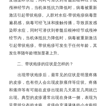
发感染即水痘，同时可潜伏到脊髓后根神经节或
颅神经节内，当机体抵抗力降低时，病毒被重新
激活引起带状疱疹。人群对水痘
-
带状疱疹病毒普
遍易感，病毒可经飞沫和接触传播，导致原发感
染即水痘，同时可潜伏到脊髓后根神经节或颅神
经节内，当机体抵抗力降低时，病毒被重新激活
引起带状疱疹。带状疱疹可发生于任何年龄，其
发生率随年龄增加显著上升。
二、带状疱疹的症状是怎样的？
出现带状疱疹后，最常见的症状是明显疼痛
的皮疹，也有些人会出现皮肤瘙痒等症状。疼痛
和瘙痒等有可能在皮疹出现前几天甚至几周就已
出现。典型的皮疹通常出现在身体一侧，表现为
呈带状分布的水疱。皮疹由充满液体的小水疱组