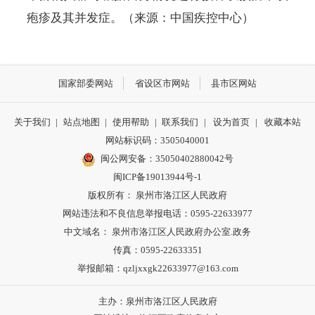
疱疹及其并发症。
（来源：中国疾控中心）
国家部委网站
省设区市网站
县市区网站
关于我们
|
站点地图
|
使用帮助
|
联系我们
|
设为首页
|
收藏本站
网站标识码：3505040001
闽公网安备：35050402880042号
闽ICP备19013944号-1
版权所有： 泉州市洛江区人民政府
网站违法和不良信息举报电话：0595-22633977
中文域名： 泉州市洛江区人民政府办公室.政务
传真：0595-22633351
举报邮箱：qzljxxgk22633977@163.com
主办：泉州市洛江区人民政府