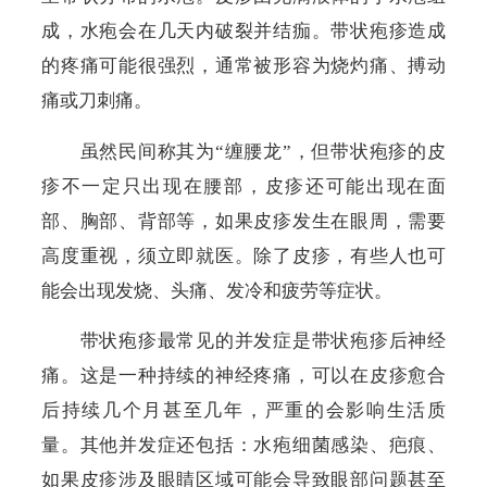
成，水疱会在几天内破裂并结痂。带状疱疹造成
的疼痛可能很强烈，通常被形容为烧灼痛、搏动
痛或刀刺痛。
虽然民间称其为“缠腰龙”，但带状疱疹的皮
疹不一定只出现在腰部，皮疹还可能出现在面
部、胸部、背部等，如果皮疹发生在眼周，需要
高度重视，须立即就医。除了皮疹，有些人也可
能会出现发烧、头痛、发冷和疲劳等症状。
带状疱疹最常见的并发症是带状疱疹后神经
痛。这是一种持续的神经疼痛，可以在皮疹愈合
后持续几个月甚至几年，严重的会影响生活质
量。其他并发症还包括：水疱细菌感染、疤痕、
如果皮疹涉及眼睛区域可能会导致眼部问题甚至