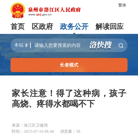
繁体
首页
区政府
政务公开
解读回应
长者模式
家长注意！得了这种病，孩子
高烧、疼得水都喝不下
来源：洛江区卫健局
时间：2025-07-10 08:46
浏览量：
58