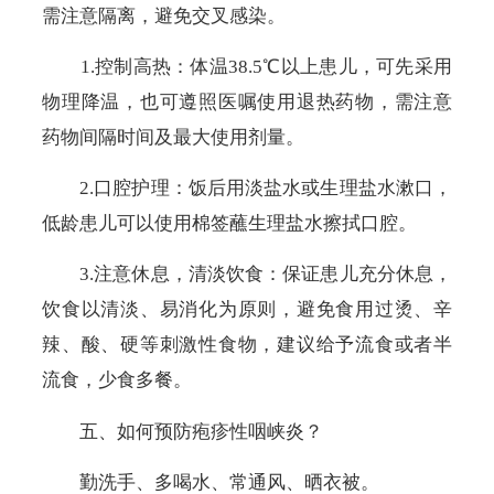
需注意隔离，避免交叉感染。
1.控制高热：
体温
38.5℃
以上患儿，可先采用
物理降温，也可遵照医嘱使用退热药物，需注意
药物间隔时间及最大使用剂量。
2.口腔护理：饭后用淡盐水或生理盐水漱口，
低龄患儿可以使用棉签蘸生理盐水擦拭口腔。
3.注意休息，清淡饮食：保证患儿充分休息，
饮食以清淡、易消化为原则，避免食用过烫、辛
辣、酸、硬等刺激性食物，建议给予流食或者半
流食，少食多餐。
五、如何预防疱疹性咽峡炎？
勤洗手、多喝水、常通风、晒衣被。