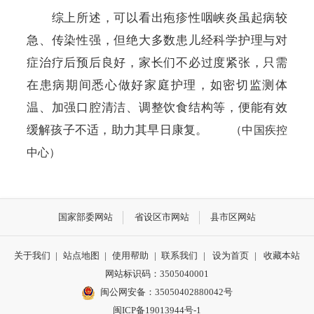
综上所述，可以看出疱疹性咽峡炎虽起病较
急、传染性强，但绝大多数患儿经科学护理与对
症治疗后预后良好，家长们不必过度紧张，只需
在患病期间悉心做好家庭护理，如密切监测体
温、加强口腔清洁、调整饮食结构等，便能有效
缓解孩子不适，助力其早日康复。
（中国疾控
中心）
国家部委网站
省设区市网站
县市区网站
关于我们
|
站点地图
|
使用帮助
|
联系我们
|
设为首页
|
收藏本站
网站标识码：3505040001
闽公网安备：35050402880042号
闽ICP备19013944号-1