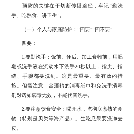
预防的关键在于切断传播途径，牢记“勤洗
手、吃熟食、讲卫生”。
（一）个人与家庭防护：“四要”“四不要”
四要：
1.
要勤洗手：饭前、便后、加工食物前，用肥
皂或洗手液在流动水下洗手
20
秒以上，指尖、指
缝、手腕都要洗到。这是最重要、最有效的措
施。但需注意，含酒精的消毒纸巾和免洗手消毒
剂对诺如病毒无效，不能代替洗手。
2.要注意饮食安全：喝开水，吃彻底煮熟的食
物（特别是贝类等海产品）。生吃瓜果要洗净去
皮。