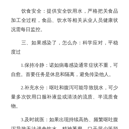
饮食安全：提供安全饮用水，严格把关食品
加工全过程，食品、饮水等相关从业人员健康状
况需每日监控。
三、如果感染了，怎么办：科学应对，平稳
度过
1.保持冷静：诺如病毒感染通常症状不重，可
自愈。首要任务是休息和隔离，避免传染他人。
2.补充水分：呕吐和腹泻可能导致脱水，可少
量多次饮用口服补液盐或清淡的流质、半流质食
物。
3.及时就医：如果出现持续高热、频繁呕吐腹
泻导致无法进食饮水、精神萎靡、口干尿少等脱