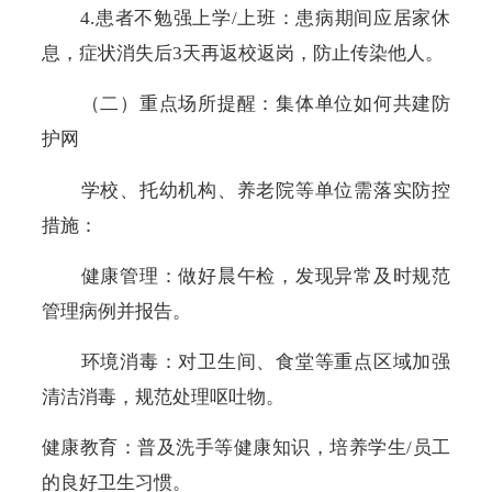
4.
患者不勉强上学
/
上班：患病期间应居家休
息，症状消失后
3
天再返校返岗，防止传染他人。
（二）重点场所提醒：集体单位如何共建防
护网
学校、托幼机构、养老院等单位需落实防控
措施：
健康管理：做好晨午检，发现异常及时规范
管理病例并报告。
环境消毒：对卫生间、食堂等重点区域加强
清洁消毒，规范处理呕吐物。
健康教育：普及洗手等健康知识，培养学生
/
员工
的良好卫生习惯。