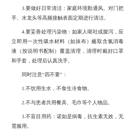
3.要做好日常清洁：家庭环境勤通风。对门把
手、水龙头等高频接触表面定期进行清洁。
4.要妥善处理污染物：如家人呕吐或腹泻，应
立即用一次性吸水材料（如抹布）蘸取含氯消毒
液（按说明书配制）覆盖清理，清理时戴好口罩
和手套，处理后认真洗手。
同时注意“四不要”：
1.不饮用生水，不食生冷食物。
2.不与患者共用餐具、毛巾等个人物品。
3.不盲目用药：诺如是病毒，抗生素无效，无
需服用。