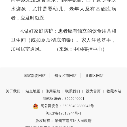
水迹象，尤其是婴幼儿、老年人及有基础疾病
者，应及时就医。
4.做好家庭防护：患者应有独立的饮食用具和
卫生间（或如厕后彻底消毒）。家人注意洗手，
加强居室通风。 （来源：中国疾控中心）
国家部委网站
省设区市网站
县市区网站
关于我们
|
站点地图
|
使用帮助
|
联系我们
|
设为首页
|
收藏本站
网站标识码：3505040001
闽公网安备：35050402880042号
闽ICP备19013944号-1
版权所有： 泉州市洛江区人民政府