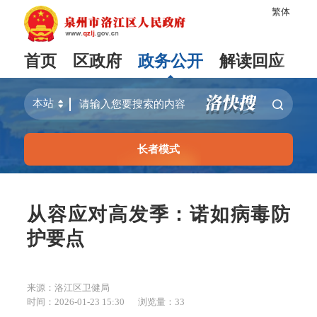
繁体
首页
区政府
政务公开
解读回应
长者模式
从容应对高发季：诺如病毒防
护要点
来源：洛江区卫健局
时间：2026-01-23 15:30
浏览量：
33