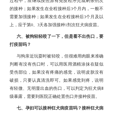
过程中，应继续按照原有免疫程序完成剩余剂次
的接种；如果发生在全程接种后
个月内，一般不
3
需要加强接种；如果发生在全程接种后
个月及以
3
上，应于第
、
天各加强接种
剂次狂犬病疫苗。
0
3
1
六、被狗轻轻咬了一下，但是看不出伤口，要
打疫苗吗？
与狗亲近玩耍时被轻咬，但很难用肉眼来准确
判断有没有伤口时，可以用医用酒精涂抹在疑似
受伤部位，如果没有疼痛的感觉，说明皮肤没有
破损，只要认真清洗即可。如果感觉到疼，说明
有轻微、无明显出血的伤口，可以判定为狂犬病Ⅱ
级暴露，需要到医院正确处置伤口并接种疫苗。
七、孕妇可以接种狂犬病疫苗吗？接种狂犬病