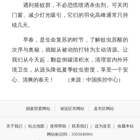
遇到摇蚊群，不必恐慌喷洒杀虫剂。可关闭
门窗、减少灯光吸引，它们的羽化高峰通常只持
续几天。
早春，是生命复苏的时节，了解蚊虫苏醒的
次序与奥秘，就能从被动拍打转为主动清源。让
我们从今天起，翻盆倒罐清积水，清理室内外环
境卫生，从源头降低夏季蚊虫密度，享受一个安
心、清爽的春天！ （来源：中国疾控中心）
国家部委网站
省设区市网站
县市区网站
关于我们
|
站点地图
|
使用帮助
|
联系我们
|
设为首页
|
收藏本站
网站标识码：3505040001