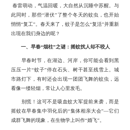
春雷萌动，气温回暖，大自然从沉睡中苏醒。与
此同时，那些“潜伏”了整个冬天的蚊虫，也开始
悄悄“复工”。春天来了，蚊子是怎么“复活”并重新
出现在我们身边的呢
？
一、早春“烟柱”之谜：摇蚊扰人却不咬人
早春时节，在湖边、河岸，你可能会看到黑
压压一片“蚊子”停在石头、树干甚至残雪上。城
市路灯下，有时还会出现一团团飞舞的蚊虫，远
看像一缕轻烟，常让人心里发毛。
别慌！这可不是吸血蚊大军提前来袭，而是
摇蚊在早春集中羽化后的“集体相亲大会”—它们
成群飞舞的现象，在生物学上叫作“婚飞”。