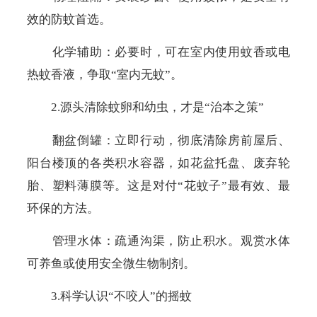
效的防蚊首选。
化学辅助：
必要时，可在室内使用蚊香或电
热蚊香液，争取“室内无蚊
”
。
2.源头清除蚊卵和幼虫，才是“治本之策”
翻盆倒罐：立即行动，彻底清除房前屋后、
阳台楼顶的各类积水容器，如花盆托盘、废弃轮
胎、塑料薄膜等。这是对付“花蚊子”最有效、最
环保的方法。
管理水体：疏通沟渠，防止积水。观赏水体
可养鱼或使用安全微生物制剂。
3.科学认识“不咬人”的摇蚊