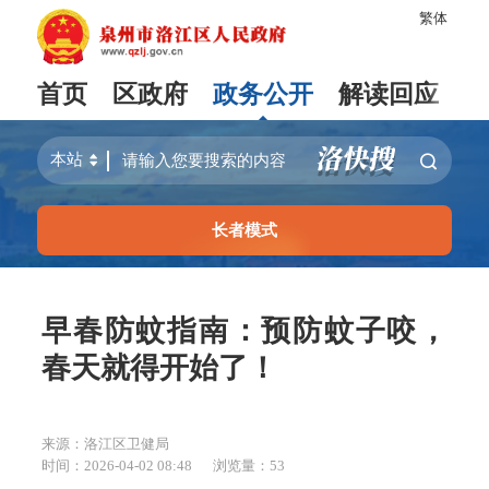
繁体
首页
区政府
政务公开
解读回应
长者模式
早春防蚊指南：预防蚊子咬，
春天就得开始了！
来源：洛江区卫健局
时间：2026-04-02 08:48
浏览量：
53