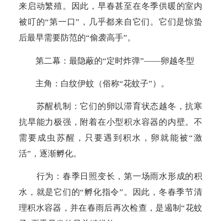
来启动繁殖。因此，早春甚至在冬季供暖的室内
被叮的“第一口”，几乎都来自它们。它们是惊蛰
后最早需要防范的“偷袭高手”。
第二幕：最隐蔽的“定时炸弹”——卵越冬型
主角：
白纹伊蚊
（
俗称
“
花蚊子
”）
。
苏醒机制：它们的卵以滞育状态越冬，抗寒
抗旱能力极强，附着在小型积水容器的内壁。不
需要成虫苏醒，只要遇到积水，卵就能被“激
活”，逐渐孵化。
行为：春季日照变长，第一场雨水形成的积
水，就是它们的“孵化指令”。因此，冬春季节清
理积水容器，并在春雨后再次检查，是遏制“花蚊