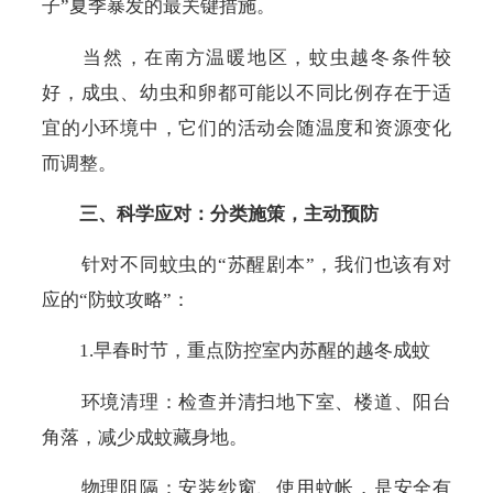
子”夏季暴发的最关键措施。
当然，在南方温暖地区，蚊虫越冬条件较
好，成虫、幼虫和卵都可能以不同比例存在于适
宜的小环境中，它们的活动会随温度和资源变化
而调整。
三、科学应对：分类施策，主动预防
针对不同蚊虫的“苏醒剧本”，我们也该有对
应的“防蚊攻略”：
1.
早春时节，重点防控室内苏醒
的越冬成蚊
环境清理：检查并清扫地下室、楼道、阳台
角落，减少成蚊藏身地。
物理阻隔：安装纱窗、使用蚊帐，是安全有