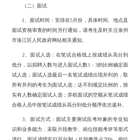
（二）面试
1、面试时间：安排在5月份，具体时间、地点及
面试资格审查的时间另行通知，请考生及时关注泉州
市洛江区人民政府网站相关通知。
2、面试人选：在笔试合格线上按成绩从高分到
低分，以拟聘人数与进入面试人数1：3的比例确定面
试人选；面试人选最后一名笔试成绩出现并列的，取
所有并列的考生为面试人选；达不到规定比例的，按
实有人数确定面试人选；弃权面试的空额从笔试成绩
合格人员中按笔试成绩从高分到低分顺序依次递补。
3、面试方式：面试主要测试应考对象的专业知
识和业务能力，采取片段教学、岗位技能考评等形式
进行。面试成绩实行百分制（片段教学占70%、岗位