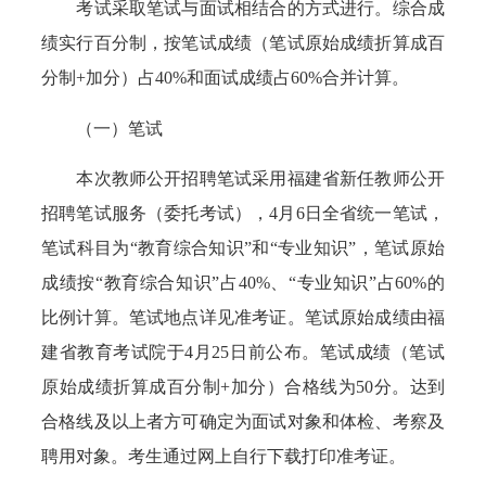
考试采取笔试与面试相结合的方式进行。综合成
绩实行百分制，按笔试成绩（笔试原始成绩折算成百
分制+加分）占40%和面试成绩占60%合并计算。
（一）笔试
本次教师公开招聘笔试采用福建省新任教师公开
招聘笔试服务（委托考试），4月6日全省统一笔试，
笔试科目为“教育综合知识”和“专业知识”，笔试原始
成绩按“教育综合知识”占40%、“专业知识”占60%的
比例计算。笔试地点详见准考证。笔试原始成绩由福
建省教育考试院于4月25日前公布。笔试成绩（笔试
原始成绩折算成百分制+加分）合格线为50分。达到
合格线及以上者方可确定为面试对象和体检、考察及
聘用对象。考生通过网上自行下载打印准考证。