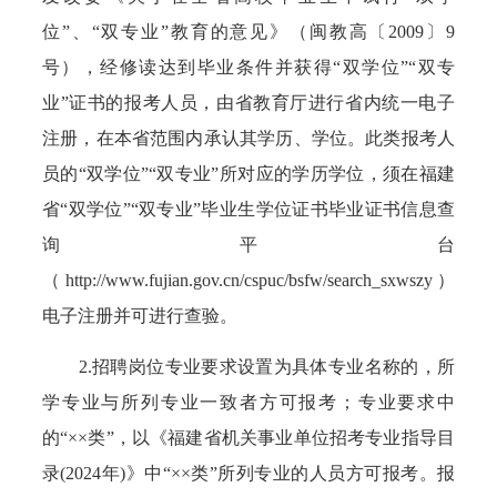
位”、“双专业”教育的意见》（闽教高〔2009〕9
号），经修读达到毕业条件并获得“双学位”“双专
业”证书的报考人员，由省教育厅进行省内统一电子
注册，在本省范围内承认其学历、学位。此类报考人
员的“双学位”“双专业”所对应的学历学位，须在福建
省“双学位”“双专业”毕业生学位证书毕业证书信息查
询平台
（http://www.fujian.gov.cn/cspuc/bsfw/search_sxwszy）
电子注册并可进行查验。
2.招聘岗位专业要求设置为具体专业名称的，所
学专业与所列专业一致者方可报考；专业要求中
的“××类”，以《福建省机关事业单位招考专业指导目
录(2024年)》中“××类”所列专业的人员方可报考。报