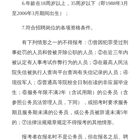
6.年龄在18周岁以上，35周岁以下（即1988年3月
至2006年3月期间出生）；
7.符合招聘岗位的各项资格条件。
有下列情形之一的不得报考：①曾因犯罪受过刑
事处罚的人员和曾被开除公职的人员；②在近三年内
被认定有人事考试作弊行为的人员；③在最高人民法
院失信被执行人查询平台查询有失信记录的人员；④
现役军人；⑤普通高等院校全日制在读的非应届毕业
生；⑥服务年限不满2年（含试用期）的公务员（含
参照公务员法管理人员，下同），或招考时要求服务
期且服务期未满的公务员，或公务员被辞退未满5年
的；⑦法律法规规章规定不得报考的其他情形。
报考者在报名时不是公务员，但在报名之后、聘