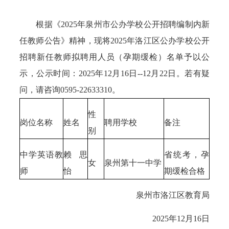
根据《2025年泉州市公办学校公开招聘编制内新
任教师公告》精神，现将2025年洛江区公办学校公开
招聘新任教师拟聘用人员（孕期缓检）名单予以公
示，公示时间：2025年12月16日--12月22日。若有疑
问，请咨询0595-22633310。
性
岗位名称
姓名
聘用学校
备注
别
中学英语教
赖思
省统考，孕
女
泉州第十一中学
师
怡
期缓检合格
泉州市洛江区教育局
2025年12月16日